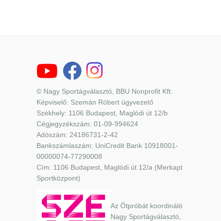
© Nagy Sportágválasztó, BBU Nonprofit Kft.
Képviselő: Szemán Róbert ügyvezető
Székhely: 1106 Budapest, Maglódi út 12/b
Cégjegyzékszám: 01-09-994624
Adószám: 24186731-2-42
Bankszámlaszám: UniCredit Bank 10918001-
00000074-77290008
Cím: 1106 Budapest, Maglódi út 12/a (Merkapt
Sportközpont)
Az Ötpróbát koordináló
Nagy Sportágválasztó,