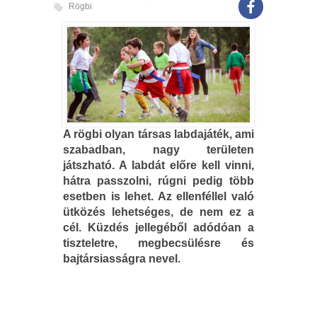
Rögbi
A rögbi olyan társas labdajáték, ami
szabadban, nagy területen
játszható. A labdát előre kell vinni,
hátra passzolni, rúgni pedig több
esetben is lehet. Az ellenféllel való
ütközés lehetséges, de nem ez a
cél. Küzdés jellegéből adódóan a
tiszteletre, megbecsülésre és
bajtársiasságra nevel.