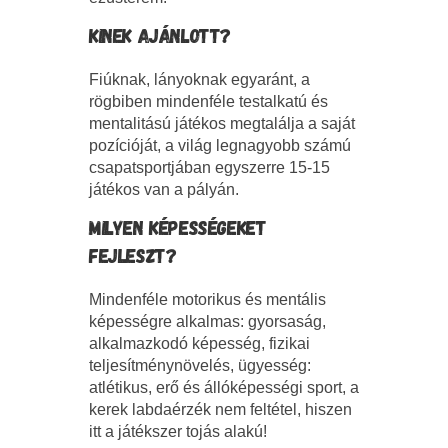
KINEK AJÁNLOTT?
Fiúknak, lányoknak egyaránt, a
rögbiben mindenféle testalkatú és
mentalitású játékos megtalálja a saját
pozícióját, a világ legnagyobb számú
csapatsportjában egyszerre 15-15
játékos van a pályán.
MILYEN KÉPESSÉGEKET
FEJLESZT?
Mindenféle motorikus és mentális
képességre alkalmas: gyorsaság,
alkalmazkodó képesség, fizikai
teljesítménynövelés, ügyesség:
atlétikus, erő és állóképességi sport, a
kerek labdaérzék nem feltétel, hiszen
itt a játékszer tojás alakú!