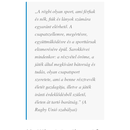
„A rögbi olyan sport, ami férfiak
és nők, fiúk és lányok számára
egyaránt elérhető. A
csapatszellemre, megértésre,
együttműködésre és a sporttársak
elismerésére épül. Sarokkövei
mindenkor: a részvétel öröme, a
játék által megkívánt bátorság és
tudás, olyan csapatsport
szeretete, ami a benne résztvevők
életét gazdagítja, illetve a játék
iránti érdeklődésből születő,
életen át tartó barátság.” (A
Rugby Unió szabályai)