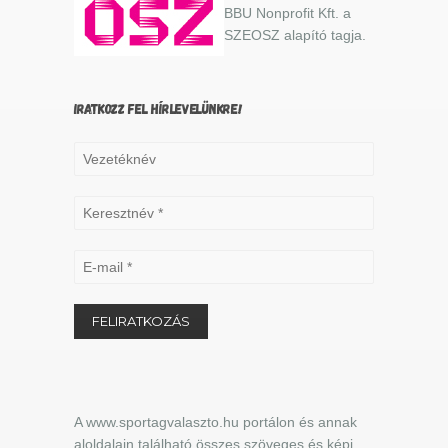
BBU Nonprofit Kft. a
SZEOSZ alapító tagja.
IRATKOZZ FEL HÍRLEVELÜNKRE!
A www.sportagvalaszto.hu portálon és annak
aloldalain található összes szöveges és képi