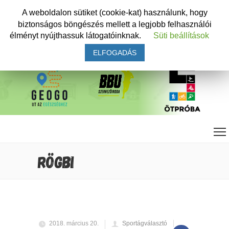
A weboldalon sütiket (cookie-kat) használunk, hogy
biztonságos böngészés mellett a legjobb felhasználói
élményt nyújthassuk látogatóinknak.
Süti beállítások
ELFOGADÁS
RÖGBI
2018. március 20.
Sportágválasztó