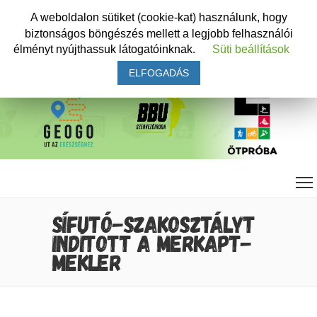
A weboldalon sütiket (cookie-kat) használunk, hogy
biztonságos böngészés mellett a legjobb felhasználói
élményt nyújthassuk látogatóinknak.
Süti beállítások
ELFOGADÁS
SÍFUTÓ-SZAKOSZTÁLYT
INDÍTOTT A MERKAPT-
MEKLER