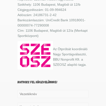
Székhely: 1106 Budapest, Maglódi út 12/b
Cégjegyzékszám: 01-09-994624
Adószám: 24186731-2-42
Bankszámlaszám: UniCredit Bank 10918001-
00000074-77290008
Cím: 1106 Budapest, Maglódi út 12/a (Merkapt
Sportközpont)
Az Ötpróbát koordináló
Nagy Sportágválasztó,
BBU Nonprofit Kft. a
SZEOSZ alapító tagja.
IRATKOZZ FEL HÍRLEVELÜNKRE!