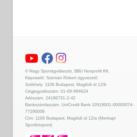
© Nagy Sportágválasztó, BBU Nonprofit Kft.
Képviselő: Szemán Róbert ügyvezető
Székhely: 1106 Budapest, Maglódi út 12/b
Cégjegyzékszám: 01-09-994624
Adószám: 24186731-2-42
Bankszámlaszám: UniCredit Bank 10918001-00000074-
77290008
Cím: 1106 Budapest, Maglódi út 12/a (Merkapt
Sportközpont)