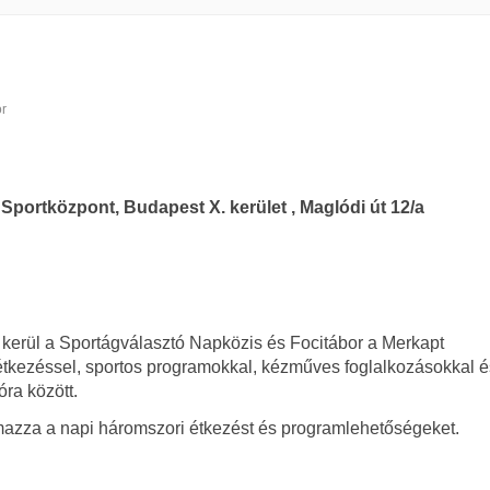
r
Sportközpont, Budapest X. kerület , Maglódi út 12/a
 kerül a Sportágválasztó Napközis és Focitábor a Merkapt
tkezéssel, sportos programokkal, kézműves foglalkozásokkal é
ra között.
almazza a napi háromszori étkezést és programlehetőségeket.