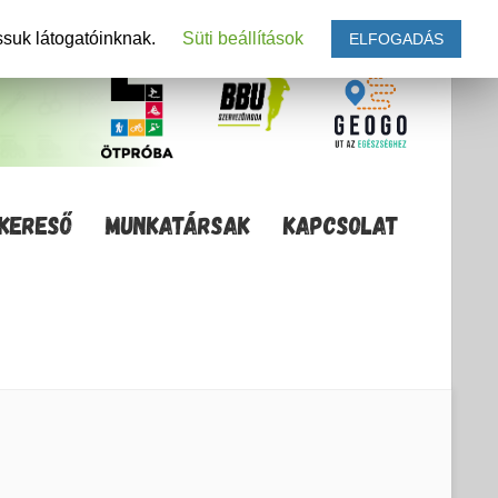
ssuk látogatóinknak.
Süti beállítások
ELFOGADÁS
KERESŐ
MUNKATÁRSAK
KAPCSOLAT