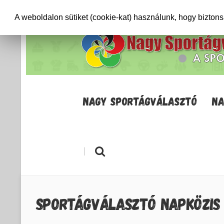
+36706471652
info@sportagvalaszto.hu
A weboldalon sütiket (cookie-kat) használunk, hogy bizton
NAGY SPORTÁGVÁLASZTÓ
NA
|
SPORTÁGVÁLASZTÓ NAPKÖZIS 