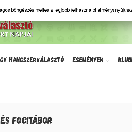
ságos böngészés mellett a legjobb felhasználói élményt nyújtha
GY HANGSZERVÁLASZTÓ
ESEMÉNYEK
KLUB
ÉS FOCITÁBOR