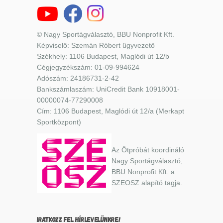
© Nagy Sportágválasztó, BBU Nonprofit Kft.
Képviselő: Szemán Róbert ügyvezető
Székhely: 1106 Budapest, Maglódi út 12/b
Cégjegyzékszám: 01-09-994624
Adószám: 24186731-2-42
Bankszámlaszám: UniCredit Bank 10918001-
00000074-77290008
Cím: 1106 Budapest, Maglódi út 12/a (Merkapt
Sportközpont)
Az Ötpróbát koordináló
Nagy Sportágválasztó,
BBU Nonprofit Kft. a
SZEOSZ alapító tagja.
IRATKOZZ FEL HÍRLEVELÜNKRE!