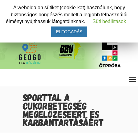
A weboldalon sütiket (cookie-kat) használunk, hogy
biztonságos böngészés mellett a legjobb felhasználói
élményt nyújthassuk látogatóinknak.
Süti beállítások
ELFOGADÁS
SPORTTAL A
CUKORBETEGSÉG
MEGELŐZÉSÉÉRT ÉS
KARBANTARTÁSÁÉRT