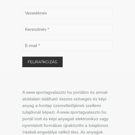
A www.sportagvalaszto.hu portálon és annak
aloldalain található összes szöveges és képi
anyag a honlap üzemeltetőjének szellemi
tulajdonát képezi. A www.sportagvalaszto.hu
portál írott és képi anyagait elektronikus vagy
nyomtatott formában újraközölni a tulajdonos
írásbeli engedélye nélkül tilos. Az anyagok