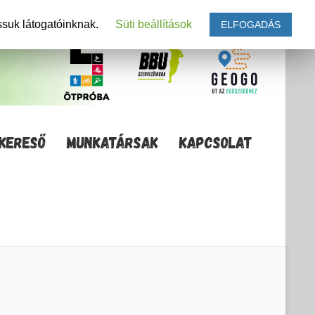
ssuk látogatóinknak.
Süti beállítások
ELFOGADÁS
KERESŐ
MUNKATÁRSAK
KAPCSOLAT