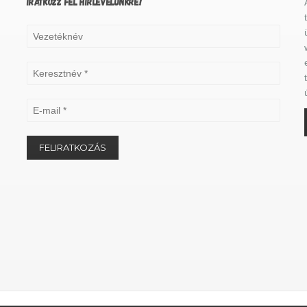
IRATKOZZ FEL HÍRLEVELÜNKRE!