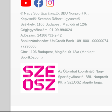
© Nagy Sportágválasztó, BBU Nonprofit Kft.
Képviselő: Szemán Róbert ügyvezető
Székhely: 1106 Budapest, Maglódi út 12/b
Cégjegyzékszám: 01-09-994624
Adószám: 24186731-2-42
Bankszámlaszám: UniCredit Bank 10918001-00000074-
77290008
Cím: 1106 Budapest, Maglódi út 12/a (Merkapt
Sportközpont)
Az Ötpróbát koordináló Nagy
Sportágválasztó, BBU Nonprofit
Kft. a SZEOSZ alapító tagja.