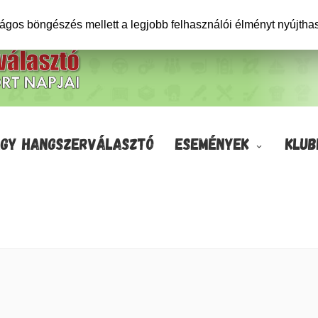
ságos böngészés mellett a legjobb felhasználói élményt nyújtha
GY HANGSZERVÁLASZTÓ
ESEMÉNYEK
KLUB