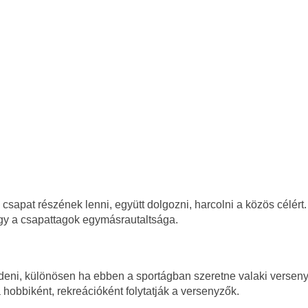
 csapat részének lenni, együtt dolgozni, harcolni a közös célért.
agy a csapattagok egymásrautaltsága.
zdeni, különösen ha ebben a sportágban szeretne valaki verseny
 hobbiként, rekreációként folytatják a versenyzők.