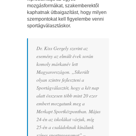
mozgásformákat, szakemberektől
kaphatnak útbaigazítást, hogy milyen
szempontokat kell figyelembe venni
sportágválasztáskor.
Dr. Kiss Gergely szerint az
esemény az elmúlt évek során
komoly márkanév lett
Magyarországon. „Sikerült
olyan szintre fejleszteni a
Sportágválasztót, hogy a két nap
alatt összesen több mint 20 ezer
embert mozgatunk meg a
Merkapt Sportközpontban. Május
24-én az iskolákat várjuk, míg
25-én a családoknak kínálunk
színes sportprogramot” –