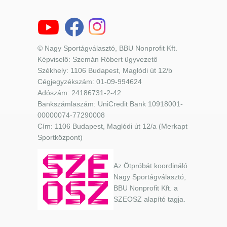
© Nagy Sportágválasztó, BBU Nonprofit Kft.
Képviselő: Szemán Róbert ügyvezető
Székhely: 1106 Budapest, Maglódi út 12/b
Cégjegyzékszám: 01-09-994624
Adószám: 24186731-2-42
Bankszámlaszám: UniCredit Bank 10918001-
00000074-77290008
Cím: 1106 Budapest, Maglódi út 12/a (Merkapt
Sportközpont)
Az Ötpróbát koordináló
Nagy Sportágválasztó,
BBU Nonprofit Kft. a
SZEOSZ alapító tagja.