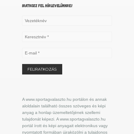
IRATKOZZ FEL HÍRLEVELÜNKRE!
A www.sportagvalaszto.hu portálon és annak
aloldalain található összes szöveges és képi
anyag a honlap üzemeltetőjének szellemi
tulajdonát képezi. A www.sportagvalaszto.hu
portál írott és képi anyagait elektronikus vagy
nyomtatott formában újraközölni a tulajdonos