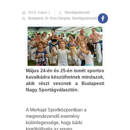
2019. május 1.
Sportágválasztó
Budapest
,
Dr. Kiss Gergely
,
Sportágválasztó
Május 24-én és 25-én ismét sportos
kavalkádra készülhetnek mindazok,
akik részt vesznek a Budapesti
Nagy Sportágválasztón.
A Merkapt Sportközpontban a
megrendezendő esemény
különlegessége, hogy bárki
kipróbálhatja az egyes