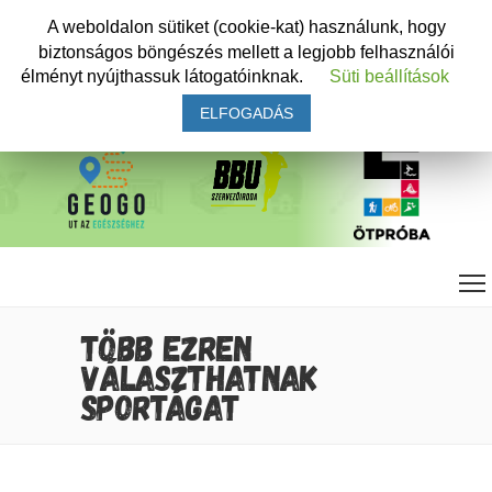
A weboldalon sütiket (cookie-kat) használunk, hogy
biztonságos böngészés mellett a legjobb felhasználói
élményt nyújthassuk látogatóinknak.
Süti beállítások
ELFOGADÁS
TÖBB EZREN
VÁLASZTHATNAK
SPORTÁGAT