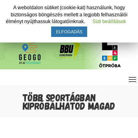
A weboldalon sütiket (cookie-kat) használunk, hogy
biztonságos böngészés mellett a legjobb felhasználói
élményt nyújthassuk látogatóinknak.
Süti beállítások
ELFOGADÁS
TÖBB SPORTÁGBAN
KIPRÓBÁLHATOD MAGAD