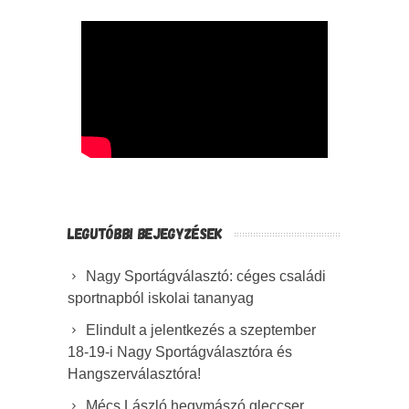
LEGUTÓBBI BEJEGYZÉSEK
Nagy Sportágválasztó: céges családi
sportnapból iskolai tananyag
Elindult a jelentkezés a szeptember
18-19-i Nagy Sportágválasztóra és
Hangszerválasztóra!
Mécs László hegymászó gleccser