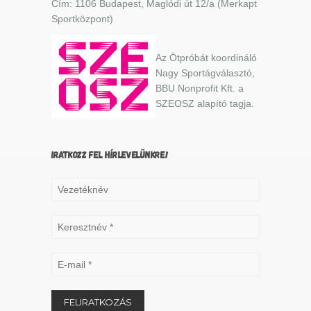
Cím: 1106 Budapest, Maglódi út 12/a (Merkapt
Sportközpont)
Az Ötpróbát koordináló
Nagy Sportágválasztó,
BBU Nonprofit Kft. a
SZEOSZ alapító tagja.
IRATKOZZ FEL HÍRLEVELÜNKRE!