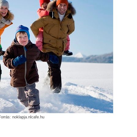
Forrás: noklapja.nlcafe.hu