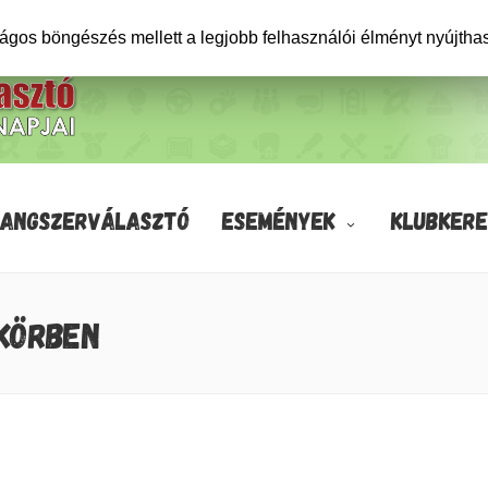
ságos böngészés mellett a legjobb felhasználói élményt nyújtha
HANGSZERVÁLASZTÓ
ESEMÉNYEK
KLUBKERE
 KÖRBEN