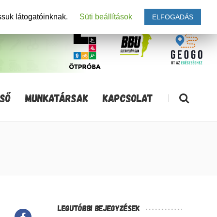
ssuk látogatóinknak.
Süti beállítások
ELFOGADÁS
SŐ
MUNKATÁRSAK
KAPCSOLAT
|
LEGUTÓBBI BEJEGYZÉSEK