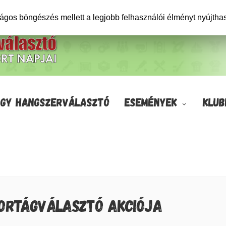
ságos böngészés mellett a legjobb felhasználói élményt nyújtha
GY HANGSZERVÁLASZTÓ
ESEMÉNYEK
KLUB
PORTÁGVÁLASZTÓ AKCIÓJA