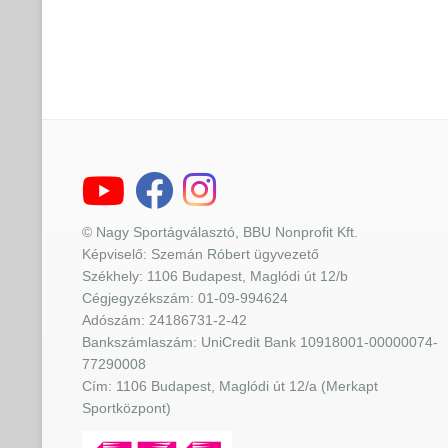
© Nagy Sportágválasztó, BBU Nonprofit Kft.
Képviselő: Szemán Róbert ügyvezető
Székhely: 1106 Budapest, Maglódi út 12/b
Cégjegyzékszám: 01-09-994624
Adószám: 24186731-2-42
Bankszámlaszám: UniCredit Bank 10918001-00000074-
77290008
Cím: 1106 Budapest, Maglódi út 12/a (Merkapt
Sportközpont)