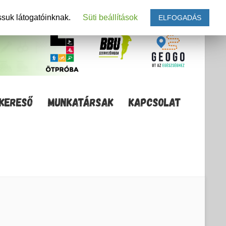
ssuk látogatóinknak.
Süti beállítások
ELFOGADÁS
KERESŐ
MUNKATÁRSAK
KAPCSOLAT