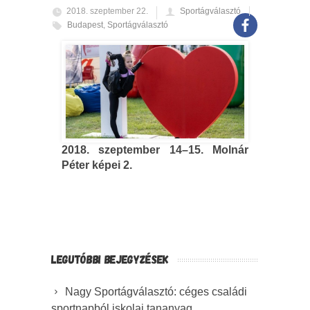
2018. szeptember 22.
Sportágválasztó
Budapest
,
Sportágválasztó
2018. szeptember 14–15. Molnár
Péter képei 2.
LEGUTÓBBI BEJEGYZÉSEK
Nagy Sportágválasztó: céges családi
sportnapból iskolai tananyag