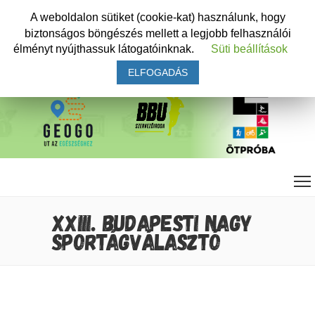
A weboldalon sütiket (cookie-kat) használunk, hogy
biztonságos böngészés mellett a legjobb felhasználói
élményt nyújthassuk látogatóinknak.
Süti beállítások
ELFOGADÁS
XXIII. BUDAPESTI NAGY
SPORTÁGVÁLASZTÓ