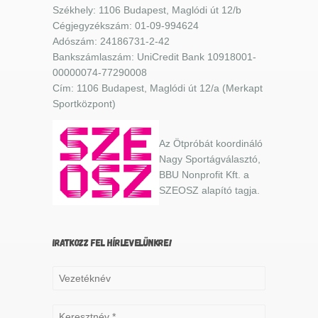
Székhely: 1106 Budapest, Maglódi út 12/b
Cégjegyzékszám: 01-09-994624
Adószám: 24186731-2-42
Bankszámlaszám: UniCredit Bank 10918001-
00000074-77290008
Cím: 1106 Budapest, Maglódi út 12/a (Merkapt
Sportközpont)
Az Ötpróbát koordináló
Nagy Sportágválasztó,
BBU Nonprofit Kft. a
SZEOSZ alapító tagja.
IRATKOZZ FEL HÍRLEVELÜNKRE!