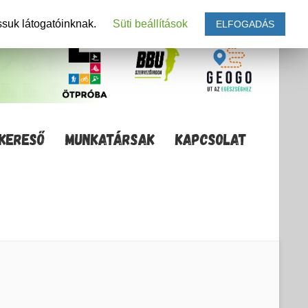
ssuk látogatóinknak.
Süti beállítások
ELFOGADÁS
KERESŐ
MUNKATÁRSAK
KAPCSOLAT