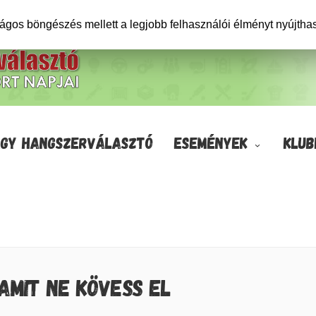
ságos böngészés mellett a legjobb felhasználói élményt nyújtha
GY HANGSZERVÁLASZTÓ
ESEMÉNYEK
KLUB
AMIT NE KÖVESS EL