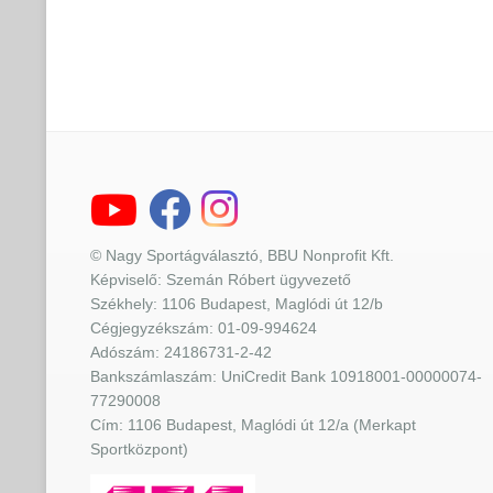
© Nagy Sportágválasztó, BBU Nonprofit Kft.
Képviselő: Szemán Róbert ügyvezető
Székhely: 1106 Budapest, Maglódi út 12/b
Cégjegyzékszám: 01-09-994624
Adószám: 24186731-2-42
Bankszámlaszám: UniCredit Bank 10918001-00000074-
77290008
Cím: 1106 Budapest, Maglódi út 12/a (Merkapt
Sportközpont)