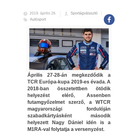
2019. április 26.
Sportágválasztó
Autósport
Április 27-28-án megkezdődik a
TCR Európa-kupa 2019-es évada. A
2018-ban összetettben ötödik
helyezést elérő, Assenben
futamgyőzelmet szerző, a WTCR
magyarországi fordulóján
szabadkártyásként második
helyezett Nagy Dániel idén is a
M1RA-val folytatja a versenyzést.