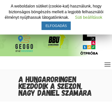
A weboldalon sütiket (cookie-kat) használunk, hogy
biztonságos böngészés mellett a legjobb felhasználói
élményt nyújthassuk látogatóinknak.
Süti beállítások
ELFOGADÁS
A HUNGARORINGEN
KEZDŐDIK A SZEZON
NAGY DÁNIEL SZÁMÁRA