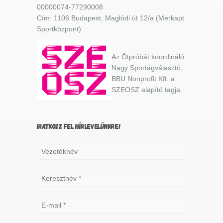
00000074-77290008
Cím: 1106 Budapest, Maglódi út 12/a (Merkapt
Sportközpont)
Az Ötpróbát koordináló
Nagy Sportágválasztó,
BBU Nonprofit Kft. a
SZEOSZ alapító tagja.
IRATKOZZ FEL HÍRLEVELÜNKRE!