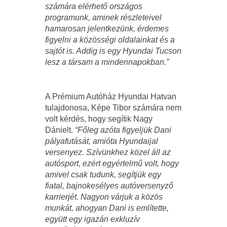
számára elérhető országos
programunk, aminek részleteivel
hamarosan jelentkezünk, érdemes
figyelni a közösségi oldalainkat és a
sajtót is. Addig is egy Hyundai Tucson
lesz a társam a mindennapokban.”
A Prémium Autóház Hyundai Hatvan
tulajdonosa, Képe Tibor számára nem
volt kérdés, hogy segítik Nagy
Dánielt.
“Főleg azóta figyeljük Dani
pályafutását, amióta Hyundaijal
versenyez. Szívünkhez közel áll az
autósport, ezért egyértelmű volt, hogy
amivel csak tudunk, segítjük egy
fiatal, bajnokesélyes autóversenyző
karrierjét. Nagyon várjuk a közös
munkát, ahogyan Dani is említette,
együtt egy igazán exkluzív