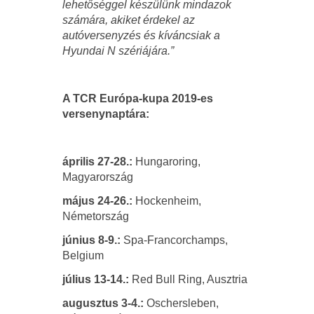
lehetőséggel készülünk mindazok
számára, akiket érdekel az
autóversenyzés és kíváncsiak a
Hyundai N szériájára.”
A TCR Európa-kupa 2019-es
versenynaptára:
április 27-28.:
Hungaroring,
Magyarország
május 24-26.:
Hockenheim,
Németország
június 8-9.:
Spa-Francorchamps,
Belgium
július 13-14.:
Red Bull Ring, Ausztria
augusztus 3-4.:
Oschersleben,