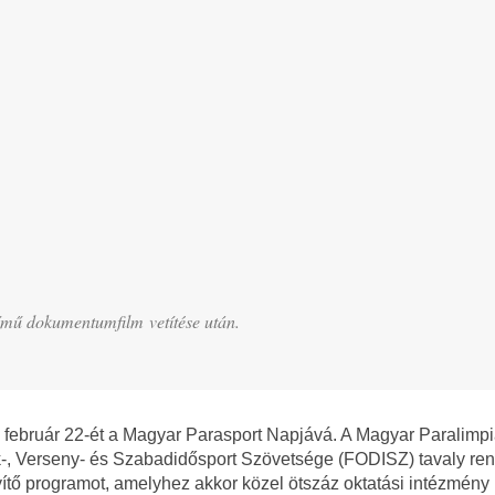
című dokumentumfilm vetítése után.
február 22-ét a Magyar Parasport Napjává. A Magyar Paralimpi
-, Verseny- és Szabadidősport Szövetsége (FODISZ) tavaly re
tő programot, amelyhez akkor közel ötszáz oktatási intézmény