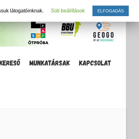
ssuk látogatóinknak.
Süti beállítások
ELFOGADÁS
KERESŐ
MUNKATÁRSAK
KAPCSOLAT