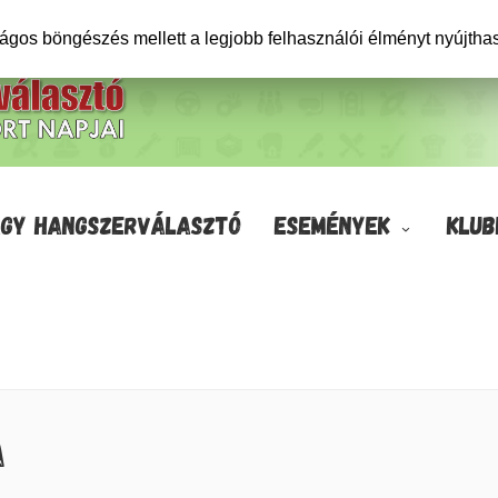
ságos böngészés mellett a legjobb felhasználói élményt nyújtha
GY HANGSZERVÁLASZTÓ
ESEMÉNYEK
KLUB
A