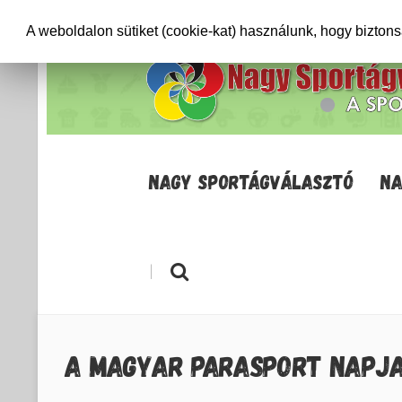
+36706471652
info@sportagvalaszto.hu
A weboldalon sütiket (cookie-kat) használunk, hogy bizton
NAGY SPORTÁGVÁLASZTÓ
NA
|
A MAGYAR PARASPORT NAPJ