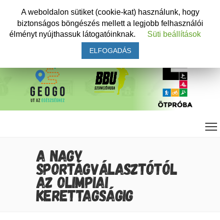
A weboldalon sütiket (cookie-kat) használunk, hogy
biztonságos böngészés mellett a legjobb felhasználói
élményt nyújthassuk látogatóinknak.
Süti beállítások
ELFOGADÁS
A NAGY
SPORTÁGVÁLASZTÓTÓL
AZ OLIMPIAI
KERETTAGSÁGIG