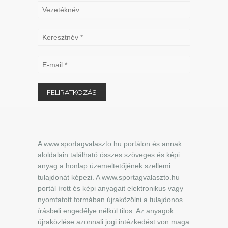
A www.sportagvalaszto.hu portálon és annak
aloldalain található összes szöveges és képi
anyag a honlap üzemeltetőjének szellemi
tulajdonát képezi. A www.sportagvalaszto.hu
portál írott és képi anyagait elektronikus vagy
nyomtatott formában újraközölni a tulajdonos
írásbeli engedélye nélkül tilos. Az anyagok
újraközlése azonnali jogi intézkedést von maga