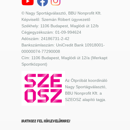
© Nagy Sportágválasztó, BBU Nonprofit Kft.
Képviselő: Szemán Róbert ügyvezető
Székhely: 1106 Budapest, Maglódi út 12/b
Cégjegyzékszám: 01-09-994624
Adószám: 24186731-2-42
Bankszámlaszám: UniCredit Bank 10918001-
00000074-77290008
Cím: 1106 Budapest, Maglódi út 12/a (Merkapt
Sportközpont)
Az Ötpróbát koordináló
Nagy Sportágválasztó,
BBU Nonprofit Kft. a
SZEOSZ alapító tagja.
IRATKOZZ FEL HÍRLEVELÜNKRE!