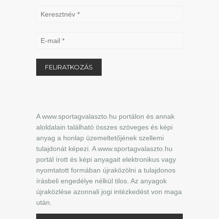
A www.sportagvalaszto.hu portálon és annak
aloldalain található összes szöveges és képi
anyag a honlap üzemeltetőjének szellemi
tulajdonát képezi. A www.sportagvalaszto.hu
portál írott és képi anyagait elektronikus vagy
nyomtatott formában újraközölni a tulajdonos
írásbeli engedélye nélkül tilos. Az anyagok
újraközlése azonnali jogi intézkedést von maga
után.