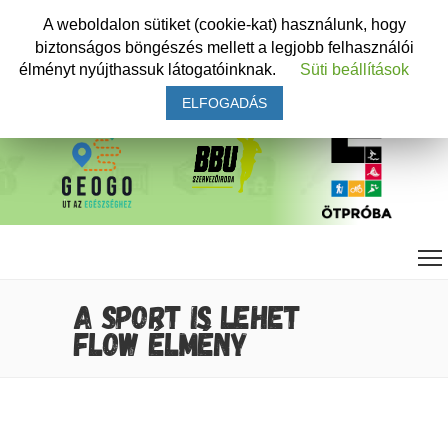
A weboldalon sütiket (cookie-kat) használunk, hogy
biztonságos böngészés mellett a legjobb felhasználói
élményt nyújthassuk látogatóinknak.
Süti beállítások
ELFOGADÁS
A SPORT IS LEHET
FLOW ÉLMÉNY