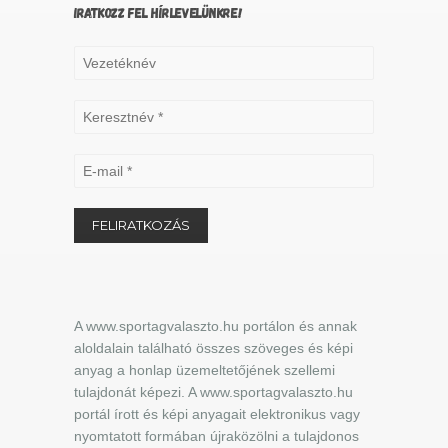
IRATKOZZ FEL HÍRLEVELÜNKRE!
A www.sportagvalaszto.hu portálon és annak
aloldalain található összes szöveges és képi
anyag a honlap üzemeltetőjének szellemi
tulajdonát képezi. A www.sportagvalaszto.hu
portál írott és képi anyagait elektronikus vagy
nyomtatott formában újraközölni a tulajdonos