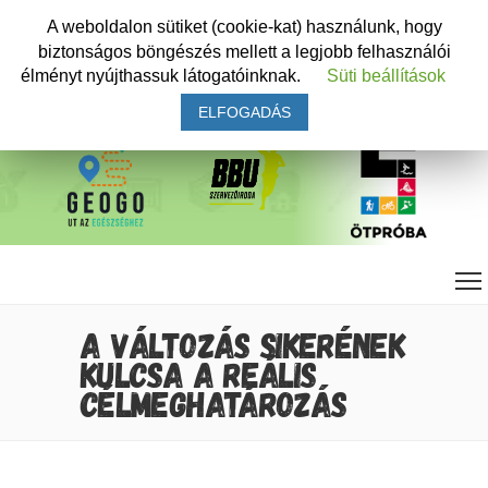
A weboldalon sütiket (cookie-kat) használunk, hogy
biztonságos böngészés mellett a legjobb felhasználói
élményt nyújthassuk látogatóinknak.
Süti beállítások
ELFOGADÁS
A VÁLTOZÁS SIKERÉNEK
KULCSA A REÁLIS
CÉLMEGHATÁROZÁS