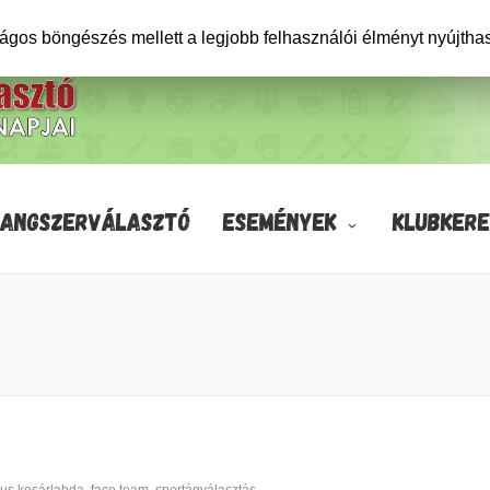
ságos böngészés mellett a legjobb felhasználói élményt nyújtha
HANGSZERVÁLASZTÓ
ESEMÉNYEK
KLUBKERE