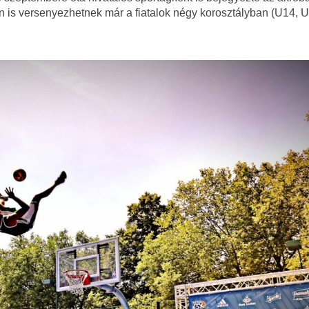
n is versenyezhetnek már a fiatalok négy korosztályban (U14, 