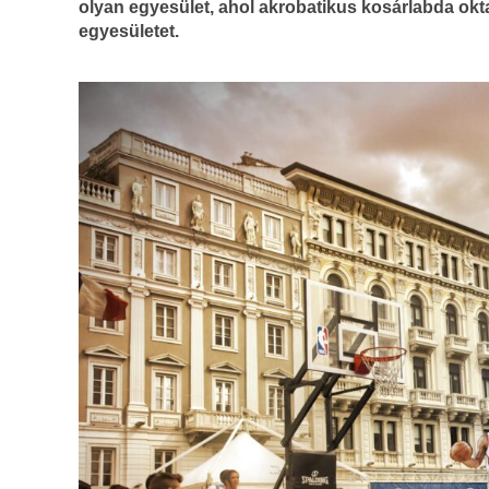
olyan egyesület, ahol akrobatikus kosárlabda okt
egyesületet.