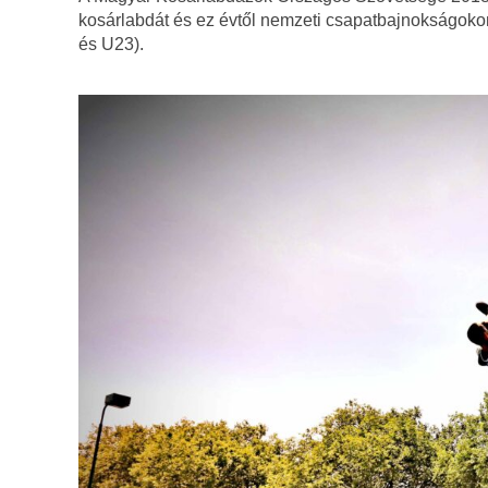
kosárlabdát és ez évtől nemzeti csapatbajnokságoko
és U23).