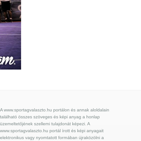
A www.sportagvalaszto.hu portálon és annak aloldalain
található összes szöveges és képi anyag a honlap
üzemeltetőjének szellemi tulajdonát képezi. A
www.sportagvalaszto.hu portál írott és képi anyagait
elektronikus vagy nyomtatott formában újraközölni a