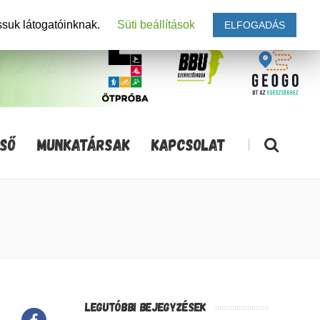
ssuk látogatóinknak.
Süti beállítások
ELFOGADÁS
SŐ
MUNKATÁRSAK
KAPCSOLAT
|
LEGUTÓBBI BEJEGYZÉSEK