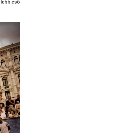
elebb eső