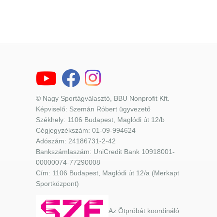
© Nagy Sportágválasztó, BBU Nonprofit Kft.
Képviselő: Szemán Róbert ügyvezető
Székhely: 1106 Budapest, Maglódi út 12/b
Cégjegyzékszám: 01-09-994624
Adószám: 24186731-2-42
Bankszámlaszám: UniCredit Bank 10918001-
00000074-77290008
Cím: 1106 Budapest, Maglódi út 12/a (Merkapt
Sportközpont)
Az Ötpróbát koordináló