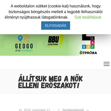
A weboldalon sütiket (cookie-kat) használunk, hogy
biztonságos böngészés mellett a legjobb felhasználói
élményt nyújthassuk látogatóinknak.
Süti beállítások
ELFOGADÁS
ÁLLÍTSUK MEG A NŐK
ELLENI ERŐSZAKOT!
2018. november 21.
Sportágválasztó