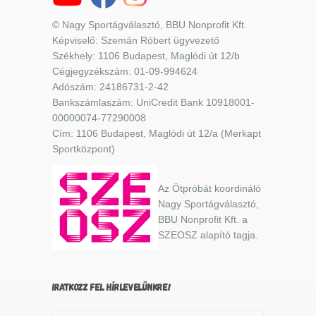
© Nagy Sportágválasztó, BBU Nonprofit Kft.
Képviselő: Szemán Róbert ügyvezető
Székhely: 1106 Budapest, Maglódi út 12/b
Cégjegyzékszám: 01-09-994624
Adószám: 24186731-2-42
Bankszámlaszám: UniCredit Bank 10918001-
00000074-77290008
Cím: 1106 Budapest, Maglódi út 12/a (Merkapt
Sportközpont)
Az Ötpróbát koordináló
Nagy Sportágválasztó,
BBU Nonprofit Kft. a
SZEOSZ alapító tagja.
IRATKOZZ FEL HÍRLEVELÜNKRE!