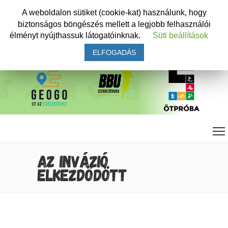
A weboldalon sütiket (cookie-kat) használunk, hogy
biztonságos böngészés mellett a legjobb felhasználói
élményt nyújthassuk látogatóinknak.
Süti beállítások
ELFOGADÁS
AZ INVÁZIÓ
ELKEZDŐDÖTT