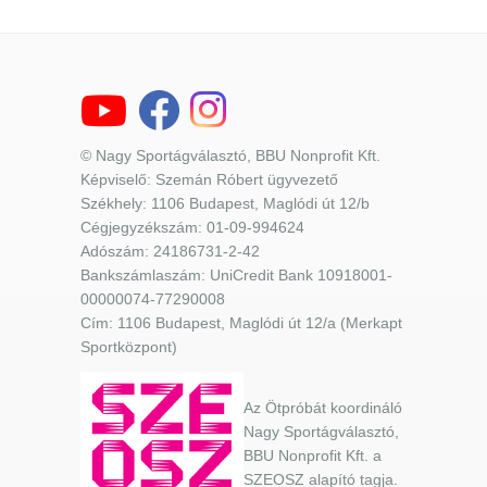
© Nagy Sportágválasztó, BBU Nonprofit Kft.
Képviselő: Szemán Róbert ügyvezető
Székhely: 1106 Budapest, Maglódi út 12/b
Cégjegyzékszám: 01-09-994624
Adószám: 24186731-2-42
Bankszámlaszám: UniCredit Bank 10918001-
00000074-77290008
Cím: 1106 Budapest, Maglódi út 12/a (Merkapt
Sportközpont)
Az Ötpróbát koordináló
Nagy Sportágválasztó,
BBU Nonprofit Kft. a
SZEOSZ alapító tagja.