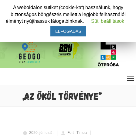
A weboldalon sütiket (cookie-kat) használunk, hogy
biztonságos böngészés mellett a legjobb felhasználói
élményt nyújthassuk látogatóinknak.
Süti beállítások
ELFOGADÁS
„AZ ÖKÖL TÖRVÉNYE”
2020. június 5.
Feith Tímea