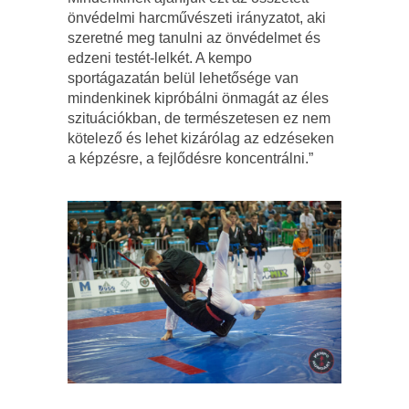
önvédelmi harcművészeti irányzatot, aki
szeretné meg tanulni az önvédelmet és
edzeni testét-lelkét. A kempo
sportágazatán belül lehetősége van
mindenkinek kipróbálni önmagát az éles
szituációkban, de természetesen ez nem
kötelező és lehet kizárólag az edzéseken
a képzésre, a fejlődésre koncentrálni.”