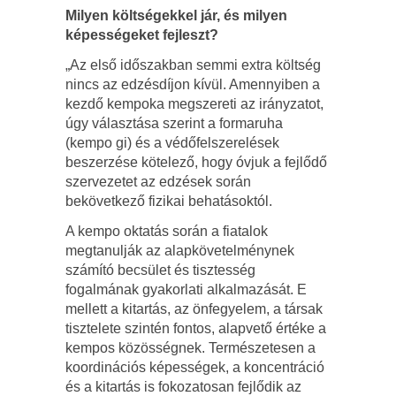
Milyen költségekkel jár, és milyen
képességeket fejleszt?
„Az első időszakban semmi extra költség
nincs az edzésdíjon kívül. Amennyiben a
kezdő kempoka megszereti az irányzatot,
úgy választása szerint a formaruha
(kempo gi) és a védőfelszerelések
beszerzése kötelező, hogy óvjuk a fejlődő
szervezetet az edzések során
bekövetkező fizikai behatásoktól.
A kempo oktatás során a fiatalok
megtanulják az alapkövetelménynek
számító becsület és tisztesség
fogalmának gyakorlati alkalmazását. E
mellett a kitartás, az önfegyelem, a társak
tisztelete szintén fontos, alapvető értéke a
kempos közösségnek. Természetesen a
koordinációs képességek, a koncentráció
és a kitartás is fokozatosan fejlődik az