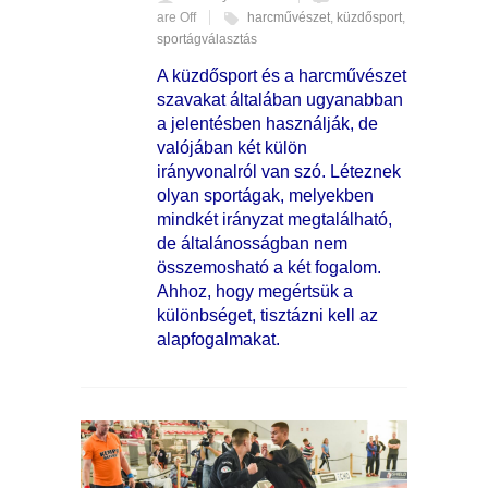
are Off
harcművészet
,
küzdősport
,
sportágválasztás
A küzdősport és a harcművészet
szavakat általában ugyanabban
a jelentésben használják, de
valójában két külön
irányvonalról van szó. Léteznek
olyan sportágak, melyekben
mindkét irányzat megtalálható,
de általánosságban nem
összemosható a két fogalom.
Ahhoz, hogy megértsük a
különbséget, tisztázni kell az
alapfogalmakat.