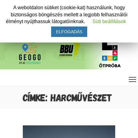
A weboldalon sütiket (cookie-kat) használunk, hogy
biztonságos böngészés mellett a legjobb felhasználói
élményt nyújthassuk látogatóinknak.
Süti beállítások
ELFOGADÁS
CÍMKE: HARCMŰVÉSZET