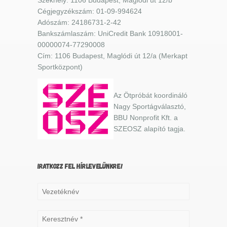
Cégjegyzékszám: 01-09-994624
Adószám: 24186731-2-42
Bankszámlaszám: UniCredit Bank 10918001-
00000074-77290008
Cím: 1106 Budapest, Maglódi út 12/a (Merkapt
Sportközpont)
Az Ötpróbát koordináló
Nagy Sportágválasztó,
BBU Nonprofit Kft. a
SZEOSZ alapító tagja.
IRATKOZZ FEL HÍRLEVELÜNKRE!