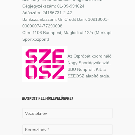
Cégjegyzékszám: 01-09-994624
Adószám: 24186731-2-42
Bankszámlaszám: UniCredit Bank 10918001-
00000074-77290008
Cím: 1106 Budapest, Maglódi út 12/a (Merkapt
Sportközpont)
Az Ötpróbát koordináló
Nagy Sportágválasztó,
BBU Nonprofit Kft. a
SZEOSZ alapító tagja.
IRATKOZZ FEL HÍRLEVELÜNKRE!