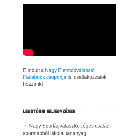
Elindult a
Nagy Életmódválasztó
Facebook csoportja
is, csatlakozzatok
hozzánk!
LEGUTÓBBI BEJEGYZÉSEK
Nagy Sportágválasztó: céges családi
sportnapból iskolai tananyag