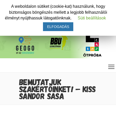
A weboldalon sütiket (cookie-kat) használunk, hogy
biztonságos böngészés mellett a legjobb felhasználói
élményt nyújthassuk látogatóinknak.
Süti beállítások
ELFOGADÁS
BEMUTATJUK
SZAKÉRTŐINKET! – KISS
SÁNDOR SASA