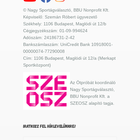
© Nagy Sportágválasztó, BBU Nonprofit Kft.
Képviselő: Szemán Róbert ügyvezető
Székhely: 1106 Budapest, Maglódi út 12/b
Cégjegyzékszám: 01-09-994624
Adószám: 24186731-2-42
Bankszámlaszám: UniCredit Bank 10918001-
00000074-77290008
Cím: 1106 Budapest, Maglódi út 12/a (Merkapt
Sportközpont)
Az Ötpróbát koordináló
Nagy Sportágválasztó,
BBU Nonprofit Kft. a
SZEOSZ alapító tagja.
IRATKOZZ FEL HÍRLEVELÜNKRE!