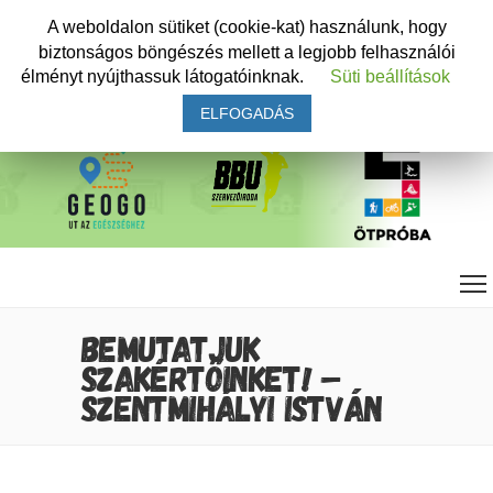
A weboldalon sütiket (cookie-kat) használunk, hogy
biztonságos böngészés mellett a legjobb felhasználói
élményt nyújthassuk látogatóinknak.
Süti beállítások
ELFOGADÁS
BEMUTATJUK
SZAKÉRTŐINKET! –
SZENTMIHÁLYI ISTVÁN