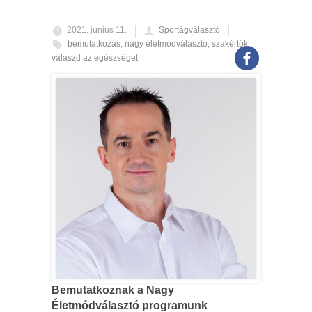
2021. június 11.
Sportágválasztó
bemutatkozás
,
nagy életmódválasztó
,
szakértők
,
válaszd az egészséget
Bemutatkoznak a Nagy
Életmódválasztó programunk