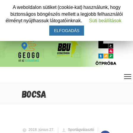
A weboldalon sütiket (cookie-kat) használunk, hogy
biztonságos böngészés mellett a legjobb felhasználói
élményt nyújthassuk látogatóinknak.
Süti beállítások
ELFOGADÁS
BOCSA
2018. június 27.
Sportágválasztó