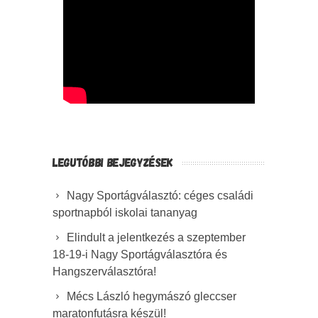
LEGUTÓBBI BEJEGYZÉSEK
Nagy Sportágválasztó: céges családi
sportnapból iskolai tananyag
Elindult a jelentkezés a szeptember
18-19-i Nagy Sportágválasztóra és
Hangszerválasztóra!
Mécs László hegymászó gleccser
maratonfutásra készül!