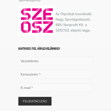
Az Ötpróbát koordináló
Nagy Sportágválasztó,
BBU Nonprofit Kft. a
SZEOSZ alapító tagja.
IRATKOZZ FEL HÍRLEVELÜNKRE!