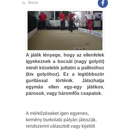
Bocsa
A játék lényege, hogy az ellenfelek
igyekeznek a bocsát (nagy golyót)
minél közelebb juttatni a pallinóhoz
(kis golyóhoz). Ez a legtöbbször
gurítással történik. Játszhatja
egymás ellen egy-egy játékos,
párosok, vagy háromfős csapatok.
A mérkőzéseket igen egyenes,
kemény burkolatú pályán játsszák,
rendszerint választott vagy kijelölt