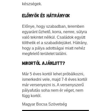
készségek.
ELŐNYÖK ÉS HÁTRÁNYOK
Előnye, hogy szabadban, teremben
egyaránt űzhető, korra, nemre, súlyra
való tekintet nélkül. Családok együtt
tölthetik el a szabadidejüket. Hátrány,
hogy a pálya adottságai miatt nehéz
megfelelő területet találni.
MIKORTÓL AJÁNLOTT?
Már 5 éves kortól lehet próbálkozni,
ismerkedni vele, majd 7-8 éves kortól
már versenyezni is. A versenyszerű
pályafutás soha nem ér véget, nem
függ kortól.
Magyar Bocsa Szövetség