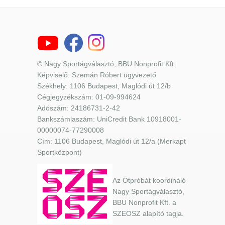
© Nagy Sportágválasztó, BBU Nonprofit Kft.
Képviselő: Szemán Róbert ügyvezető
Székhely: 1106 Budapest, Maglódi út 12/b
Cégjegyzékszám: 01-09-994624
Adószám: 24186731-2-42
Bankszámlaszám: UniCredit Bank 10918001-
00000074-77290008
Cím: 1106 Budapest, Maglódi út 12/a (Merkapt
Sportközpont)
Az Ötpróbát koordináló
Nagy Sportágválasztó,
BBU Nonprofit Kft. a
SZEOSZ alapító tagja.