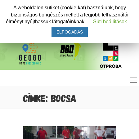
A weboldalon sütiket (cookie-kat) használunk, hogy
biztonságos böngészés mellett a legjobb felhasználói
élményt nyújthassuk látogatóinknak.
Süti beállítások
ELFOGADÁS
CÍMKE: BOCSA