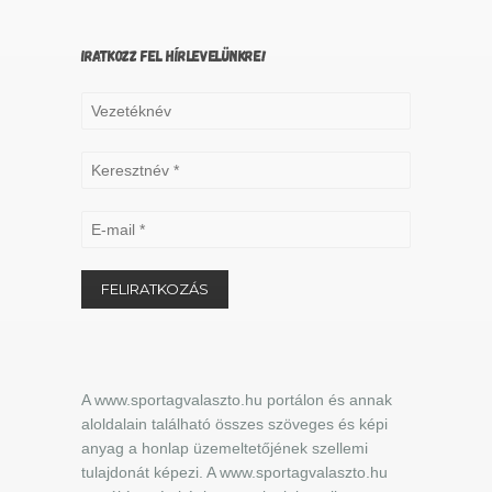
IRATKOZZ FEL HÍRLEVELÜNKRE!
A www.sportagvalaszto.hu portálon és annak
aloldalain található összes szöveges és képi
anyag a honlap üzemeltetőjének szellemi
tulajdonát képezi. A www.sportagvalaszto.hu