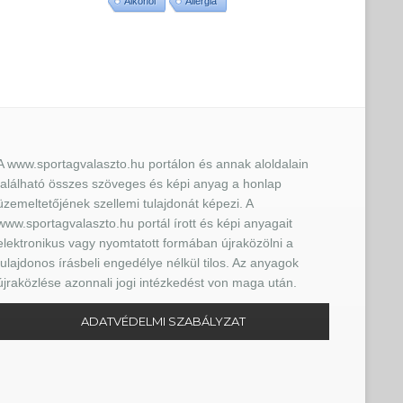
Alkohol
Allergia
A www.sportagvalaszto.hu portálon és annak aloldalain
található összes szöveges és képi anyag a honlap
üzemeltetőjének szellemi tulajdonát képezi. A
www.sportagvalaszto.hu portál írott és képi anyagait
elektronikus vagy nyomtatott formában újraközölni a
tulajdonos írásbeli engedélye nélkül tilos. Az anyagok
újraközlése azonnali jogi intézkedést von maga után.
ADATVÉDELMI SZABÁLYZAT