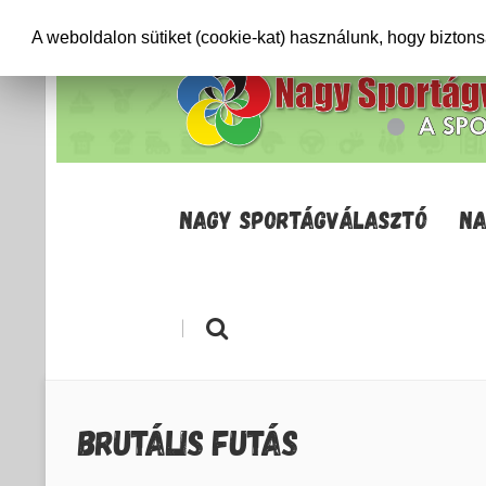
+36706471652
info@sportagvalaszto.hu
A weboldalon sütiket (cookie-kat) használunk, hogy bizton
NAGY SPORTÁGVÁLASZTÓ
NA
|
BRUTÁLIS FUTÁS