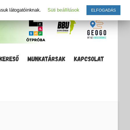
ssuk látogatóinknak.
Süti beállítások
ELFOGADÁS
KERESŐ
MUNKATÁRSAK
KAPCSOLAT