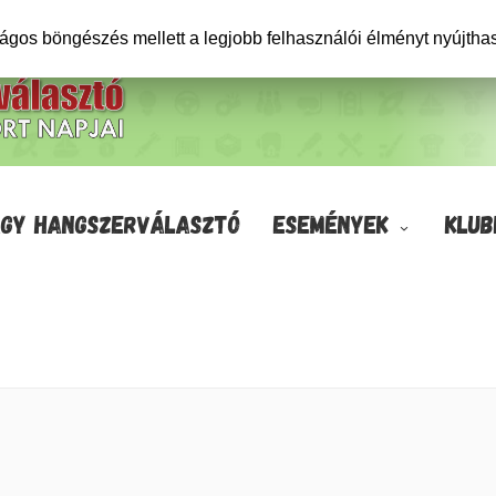
ságos böngészés mellett a legjobb felhasználói élményt nyújtha
GY HANGSZERVÁLASZTÓ
ESEMÉNYEK
KLUB