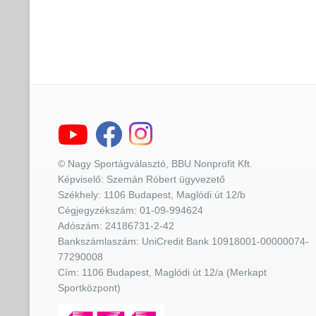
© Nagy Sportágválasztó, BBU Nonprofit Kft.
Képviselő: Szemán Róbert ügyvezető
Székhely: 1106 Budapest, Maglódi út 12/b
Cégjegyzékszám: 01-09-994624
Adószám: 24186731-2-42
Bankszámlaszám: UniCredit Bank 10918001-00000074-
77290008
Cím: 1106 Budapest, Maglódi út 12/a (Merkapt
Sportközpont)