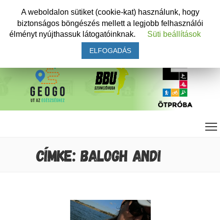
A weboldalon sütiket (cookie-kat) használunk, hogy
biztonságos böngészés mellett a legjobb felhasználói
élményt nyújthassuk látogatóinknak.
Süti beállítások
ELFOGADÁS
CÍMKE: BALOGH ANDI