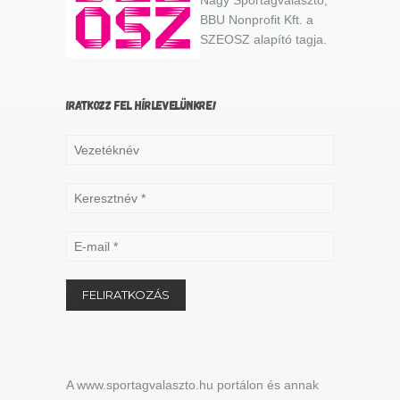
BBU Nonprofit Kft. a
SZEOSZ alapító tagja.
IRATKOZZ FEL HÍRLEVELÜNKRE!
A www.sportagvalaszto.hu portálon és annak