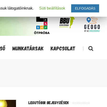
ssuk látogatóinknak.
Süti beállítások
ELFOGADÁS
SŐ
MUNKATÁRSAK
KAPCSOLAT
|
LEGUTÓBBI BEJEGYZÉSEK