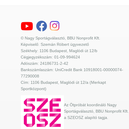
© Nagy Sportágválasztó, BBU Nonprofit Kft.
Képviselő: Szemán Róbert ügyvezető
Székhely: 1106 Budapest, Maglódi út 12/b
Cégjegyzékszám: 01-09-994624
Adószám: 24186731-2-42
Bankszámlaszám: UniCredit Bank 10918001-00000074-
77290008
Cím: 1106 Budapest, Maglódi út 12/a (Merkapt
Sportközpont)
Az Ötpróbát koordináló Nagy
Sportágválasztó, BBU Nonprofit Kft.
a SZEOSZ alapító tagja.