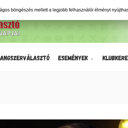
ságos böngészés mellett a legjobb felhasználói élményt nyújtha
HANGSZERVÁLASZTÓ
ESEMÉNYEK
KLUBKERE