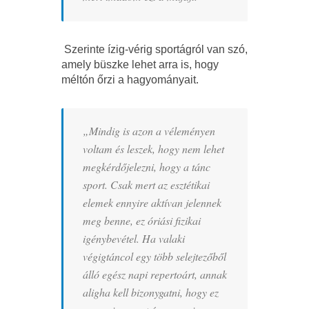
Szerinte ízig-vérig sportágról van szó,
amely büszke lehet arra is, hogy
méltón őrzi a hagyományait.
„Mindig is azon a véleményen
voltam és leszek, hogy nem lehet
megkérdőjelezni, hogy a tánc
sport. Csak mert az esztétikai
elemek ennyire aktívan jelennek
meg benne, ez óriási fizikai
igénybevétel. Ha valaki
végigtáncol egy több selejtezőből
álló egész napi repertoárt, annak
aligha kell bizonygatni, hogy ez