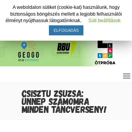
A weboldalon sütiket (cookie-kat) használunk, hogy
biztonságos böngészés mellett a legjobb felhasználói
élményt nyújthassuk látogatóinknak.
Süti beállítások
ELFOGADÁS
CSISZTU ZSUZSA:
ÜNNEP SZÁMOMRA
MINDEN TÁNCVERSENY!