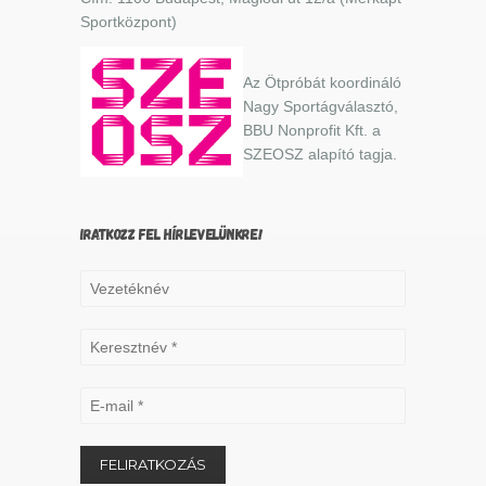
Sportközpont)
Az Ötpróbát koordináló
Nagy Sportágválasztó,
BBU Nonprofit Kft. a
SZEOSZ alapító tagja.
IRATKOZZ FEL HÍRLEVELÜNKRE!