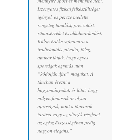
mennyire sport és mennyire nem.
Iszonyatos fizikai felkészültséget
igényel, és persze mellette
rengeteg tanulást, precizitást,
ritmusérzéket és alkalmazkodást.
Külön értéke számomra a
tradicionális mivolta, főleg,
amikor látjuk, hogy egyes
sportágak egymás után
“kódolják újra” magukat. A
táncban érezni a
hagyományokat, és látni, hogy
milyen fontosak az olyan
apróságok, mint a táncosok
tartása vagy az öltözék részletei,
az egész összességében pedig
nagyon elegáns.”