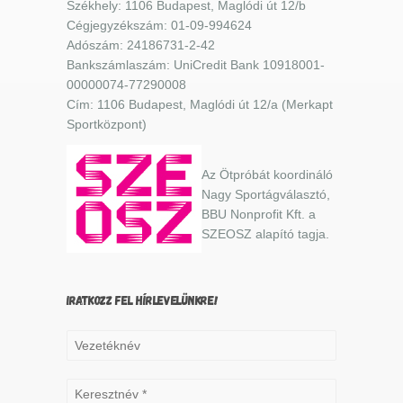
Székhely: 1106 Budapest, Maglódi út 12/b
Cégjegyzékszám: 01-09-994624
Adószám: 24186731-2-42
Bankszámlaszám: UniCredit Bank 10918001-
00000074-77290008
Cím: 1106 Budapest, Maglódi út 12/a (Merkapt
Sportközpont)
Az Ötpróbát koordináló
Nagy Sportágválasztó,
BBU Nonprofit Kft. a
SZEOSZ alapító tagja.
IRATKOZZ FEL HÍRLEVELÜNKRE!