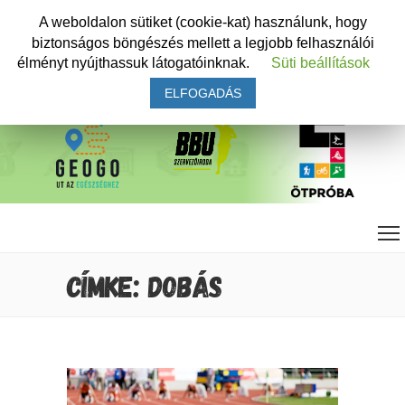
A weboldalon sütiket (cookie-kat) használunk, hogy
biztonságos böngészés mellett a legjobb felhasználói
élményt nyújthassuk látogatóinknak.
Süti beállítások
ELFOGADÁS
CÍMKE: DOBÁS