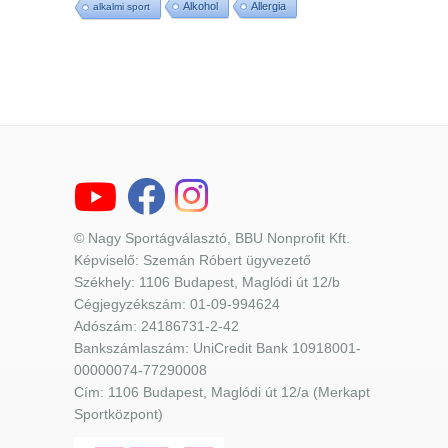
Alkohol
Allergia
alkalmi sport
© Nagy Sportágválasztó, BBU Nonprofit Kft.
Képviselő: Szemán Róbert ügyvezető
Székhely: 1106 Budapest, Maglódi út 12/b
Cégjegyzékszám: 01-09-994624
Adószám: 24186731-2-42
Bankszámlaszám: UniCredit Bank 10918001-
00000074-77290008
Cím: 1106 Budapest, Maglódi út 12/a (Merkapt
Sportközpont)