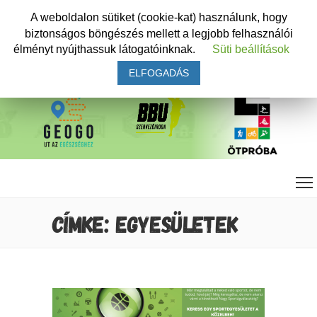
A weboldalon sütiket (cookie-kat) használunk, hogy
biztonságos böngészés mellett a legjobb felhasználói
élményt nyújthassuk látogatóinknak.
Süti beállítások
ELFOGADÁS
CÍMKE: EGYESÜLETEK