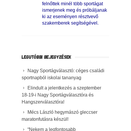
felnőttek minél több sportágat
ismerjenek meg és próbáljanak
ki az eseményen résztvevő
szakemberek segítségével.
LEGUTÓBBI BEJEGYZÉSEK
Nagy Sportágválasztó: céges családi
sportnapból iskolai tananyag
Elindult a jelentkezés a szeptember
18-19-i Nagy Sportágválasztóra és
Hangszerválasztóra!
Mécs László hegymászó gleccser
maratonfutásra készül!
“Nekem a legfontosabb