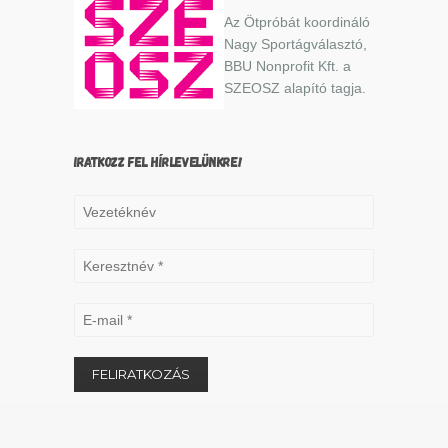
Az Ötpróbát koordináló
Nagy Sportágválasztó,
BBU Nonprofit Kft. a
SZEOSZ alapító tagja.
IRATKOZZ FEL HÍRLEVELÜNKRE!