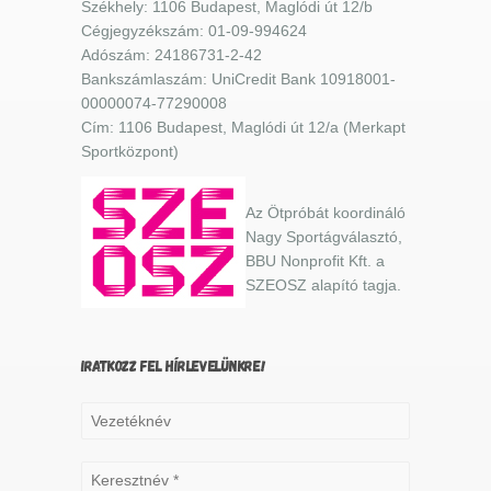
Székhely: 1106 Budapest, Maglódi út 12/b
Cégjegyzékszám: 01-09-994624
Adószám: 24186731-2-42
Bankszámlaszám: UniCredit Bank 10918001-
00000074-77290008
Cím: 1106 Budapest, Maglódi út 12/a (Merkapt
Sportközpont)
Az Ötpróbát koordináló
Nagy Sportágválasztó,
BBU Nonprofit Kft. a
SZEOSZ alapító tagja.
IRATKOZZ FEL HÍRLEVELÜNKRE!