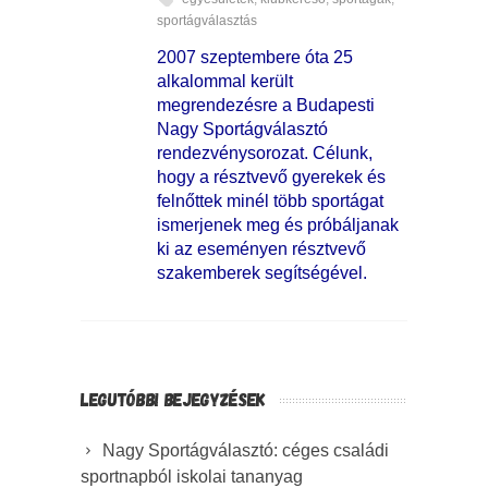
sportágválasztás
2007 szeptembere óta 25
alkalommal került
megrendezésre a Budapesti
Nagy Sportágválasztó
rendezvénysorozat. Célunk,
hogy a résztvevő gyerekek és
felnőttek minél több sportágat
ismerjenek meg és próbáljanak
ki az eseményen résztvevő
szakemberek segítségével.
LEGUTÓBBI BEJEGYZÉSEK
Nagy Sportágválasztó: céges családi
sportnapból iskolai tananyag