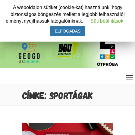
A weboldalon sütiket (cookie-kat) használunk, hogy
biztonságos böngészés mellett a legjobb felhasználói
élményt nyújthassuk látogatóinknak.
Süti beállítások
ELFOGADÁS
CÍMKE: SPORTÁGAK