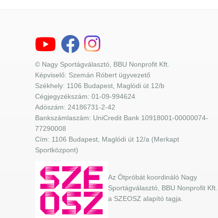
© Nagy Sportágválasztó, BBU Nonprofit Kft.
Képviselő: Szemán Róbert ügyvezető
Székhely: 1106 Budapest, Maglódi út 12/b
Cégjegyzékszám: 01-09-994624
Adószám: 24186731-2-42
Bankszámlaszám: UniCredit Bank 10918001-00000074-
77290008
Cím: 1106 Budapest, Maglódi út 12/a (Merkapt
Sportközpont)
Az Ötpróbát koordináló Nagy
Sportágválasztó, BBU Nonprofit Kft.
a SZEOSZ alapító tagja.