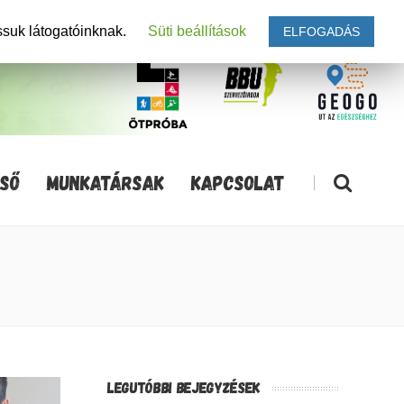
ssuk látogatóinknak.
Süti beállítások
ELFOGADÁS
SŐ
MUNKATÁRSAK
KAPCSOLAT
|
LEGUTÓBBI BEJEGYZÉSEK