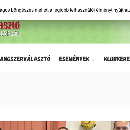
ságos böngészés mellett a legjobb felhasználói élményt nyújtha
HANGSZERVÁLASZTÓ
ESEMÉNYEK
KLUBKERE