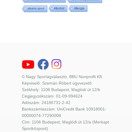
Alkohol
Allergia
alkalmi sport
© Nagy Sportágválasztó, BBU Nonprofit Kft.
Képviselő: Szemán Róbert ügyvezető
Székhely: 1106 Budapest, Maglódi út 12/b
Cégjegyzékszám: 01-09-994624
Adószám: 24186731-2-42
Bankszámlaszám: UniCredit Bank 10918001-
00000074-77290008
Cím: 1106 Budapest, Maglódi út 12/a (Merkapt
Sportközpont)