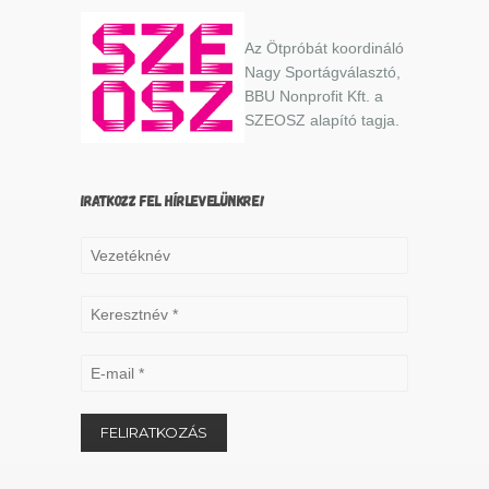
Az Ötpróbát koordináló
Nagy Sportágválasztó,
BBU Nonprofit Kft. a
SZEOSZ alapító tagja.
IRATKOZZ FEL HÍRLEVELÜNKRE!