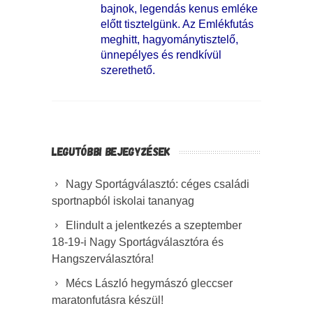
bajnok, legendás kenus emléke
előtt tisztelgünk. Az Emlékfutás
meghitt, hagyománytisztelő,
ünnepélyes és rendkívül
szerethető.
LEGUTÓBBI BEJEGYZÉSEK
Nagy Sportágválasztó: céges családi
sportnapból iskolai tananyag
Elindult a jelentkezés a szeptember
18-19-i Nagy Sportágválasztóra és
Hangszerválasztóra!
Mécs László hegymászó gleccser
maratonfutásra készül!