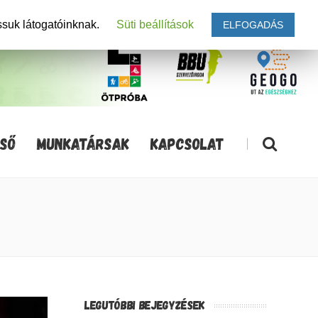
ssuk látogatóinknak.
Süti beállítások
ELFOGADÁS
SŐ
MUNKATÁRSAK
KAPCSOLAT
|
LEGUTÓBBI BEJEGYZÉSEK