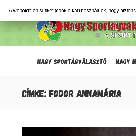
+36706471652
info@sportagvalaszto.hu
A weboldalon sütiket (cookie-kat) használunk, hogy bizton
NAGY SPORTÁGVÁLASZTÓ
NAGY 
CÍMKE: FODOR ANNAMÁRIA