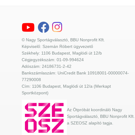
© Nagy Sportágválasztó, BBU Nonprofit Kft.
Képviselő: Szemán Róbert ügyvezető
Székhely: 1106 Budapest, Maglódi út 12/b
Cégjegyzékszám: 01-09-994624
Adószám: 24186731-2-42
Bankszámlaszám: UniCredit Bank 10918001-00000074-
77290008
Cím: 1106 Budapest, Maglódi út 12/a (Merkapt
Sportközpont)
Az Ötpróbát koordináló Nagy
Sportágválasztó, BBU Nonprofit Kft.
a SZEOSZ alapító tagja.