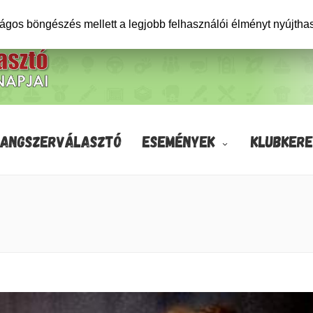
ságos böngészés mellett a legjobb felhasználói élményt nyújtha
HANGSZERVÁLASZTÓ
ESEMÉNYEK
KLUBKERE