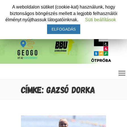
A weboldalon sütiket (cookie-kat) használunk, hogy
biztonságos böngészés mellett a legjobb felhasználói
élményt nyújthassuk látogatóinknak.
Süti beállítások
ELFOGADÁS
CÍMKE: GAZSÓ DORKA