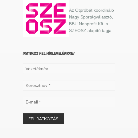
Az Ötpróbát koordináló
Nagy Sportágválasztó,
BBU Nonprofit Kft. a
SZEOSZ alapító tagja.
IRATKOZZ FEL HÍRLEVELÜNKRE!