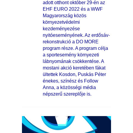
adott otthont október 29-én az
EHF EURO 2022 és a WWF
Magyarország közös
környezetvédelmi
kezdeményezése
nyitóeseményének. Az erdősáv-
rekonstrukció a DO MORE
program része. A program célja
a sportesemény környezeti
lábnyomának csökkentése. A
mostani akció keretében fákat
ültettek Kosdon, Puskás Péter
énekes, színész és Follow
Anna, a közösségi média
népszerű szereplője is.