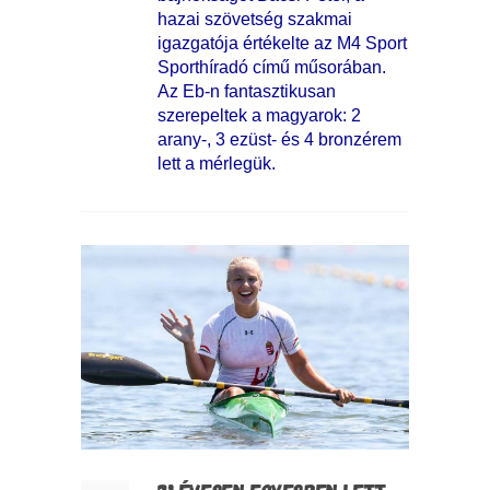
hazai szövetség szakmai
igazgatója értékelte az M4 Sport
Sporthíradó című műsorában.
Az Eb-n fantasztikusan
szerepeltek a magyarok: 2
arany-, 3 ezüst- és 4 bronzérem
lett a mérlegük.