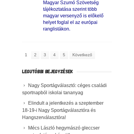
Magyar Szumó Szövetség
tájékoztatása szerint több
magyar versenyző is előkelő
helyet foglal el az európai
ranglistákon.
1
2
3
4
5
Következő
LEGUTÓBBI BEJEGYZÉSEK
Nagy Sportágválasztó: céges családi
sportnapból iskolai tananyag
Elindult a jelentkezés a szeptember
18-19-i Nagy Sportágválasztóra és
Hangszerválasztóra!
Mécs László hegymászó gleccser