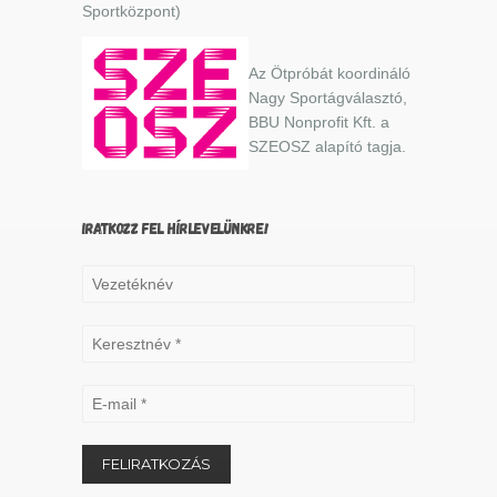
Sportközpont)
Az Ötpróbát koordináló
Nagy Sportágválasztó,
BBU Nonprofit Kft. a
SZEOSZ alapító tagja.
IRATKOZZ FEL HÍRLEVELÜNKRE!