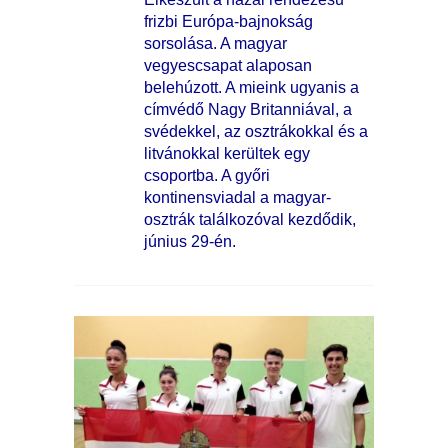
frizbi Európa-bajnokság
sorsolása. A magyar
vegyescsapat alaposan
belehúzott. A mieink ugyanis a
címvédő Nagy Britanniával, a
svédekkel, az osztrákokkal és a
litvánokkal kerültek egy
csoportba. A győri
kontinensviadal a magyar-
osztrák találkozóval kezdődik,
június 29-én.