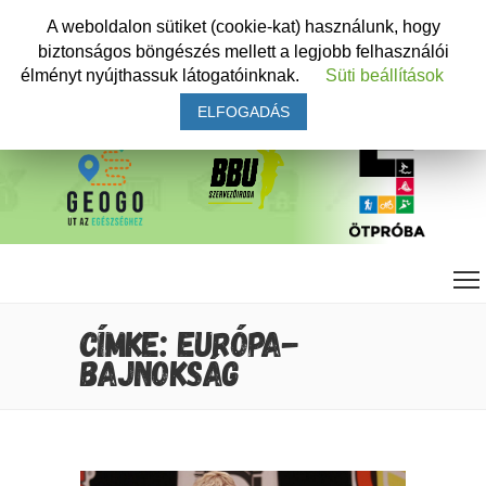
A weboldalon sütiket (cookie-kat) használunk, hogy
biztonságos böngészés mellett a legjobb felhasználói
élményt nyújthassuk látogatóinknak.
Süti beállítások
ELFOGADÁS
CÍMKE: EURÓPA-
BAJNOKSÁG