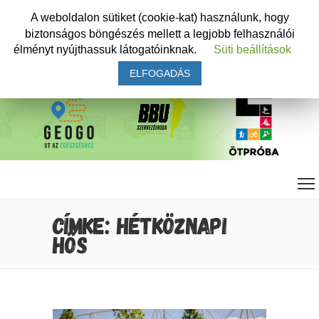
A weboldalon sütiket (cookie-kat) használunk, hogy
biztonságos böngészés mellett a legjobb felhasználói
élményt nyújthassuk látogatóinknak.
Süti beállítások
ELFOGADÁS
CÍMKE: HÉTKÖZNAPI
HŐS