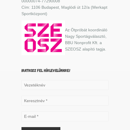
00000074-77290008
Cím: 1106 Budapest, Maglódi út 12/a (Merkapt
Sportközpont)
Az Ötpróbát koordináló
Nagy Sportágválasztó,
BBU Nonprofit Kft. a
SZEOSZ alapító tagja.
IRATKOZZ FEL HÍRLEVELÜNKRE!