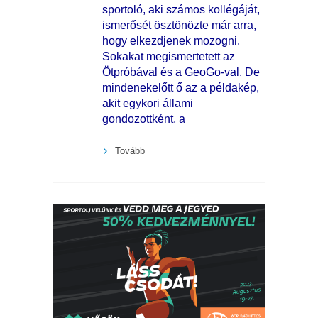
sportoló, aki számos kollégáját,
ismerősét ösztönözte már arra,
hogy elkezdjenek mozogni.
Sokakat megismertetett az
Ötpróbával és a GeoGo-val. De
mindenekelőtt ő az a példakép,
akit egykori állami
gondozottként, a
Tovább