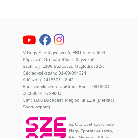
© Nagy Sportágválasztó, BBU Nonprofit Kft.
Képviselő: Szemán Róbert ügyvezető
Székhely: 1106 Budapest, Maglódi út 12/b
Cégjegyzékszám: 01-09-994624
Adószám: 24186731-2-42
Bankszámlaszám: UniCredit Bank 10918001-
00000074-77290008
Cím: 1106 Budapest, Maglódi út 12/a (Merkapt
Sportközpont)
Az Ötpróbát koordináló
Nagy Sportágválasztó,
BBU Nonprofit Kft. a