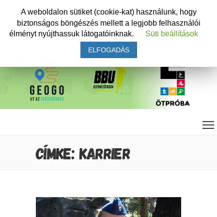
A weboldalon sütiket (cookie-kat) használunk, hogy
biztonságos böngészés mellett a legjobb felhasználói
élményt nyújthassuk látogatóinknak.
Süti beállítások
ELFOGADÁS
CÍMKE: KARRIER