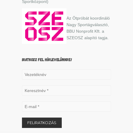
Sportközpont)
Az Ötpróbát koordináló
Nagy Sportágválasztó,
BBU Nonprofit Kft. a
SZEOSZ alapító tagja.
IRATKOZZ FEL HÍRLEVELÜNKRE!