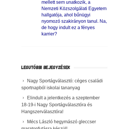
mellett sem unatkozik, a
Nemzeti Közszolgálati Egyetem
hallgatója, ahol bűnügyi
nyomozó szakirányon tanul. Na,
de hogy indult ez a fényes
karrier?
LEGUTÓBBI BEJEGYZÉSEK
Nagy Sportágválasztó: céges családi
sportnapból iskolai tananyag
Elindult a jelentkezés a szeptember
18-19-i Nagy Sportágválasztóra és
Hangszerválasztóra!
Mécs László hegymászó gleccser
maratonfutásra készül!