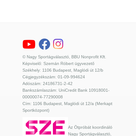
© Nagy Sportágválasztó, BBU Nonprofit Kft.
Képviselő: Szemán Róbert ügyvezető
Székhely: 1106 Budapest, Maglódi út 12/b
Cégjegyzékszám: 01-09-994624
Adószám: 24186731-2-42
Bankszámlaszám: UniCredit Bank 10918001-
00000074-77290008
Cím: 1106 Budapest, Maglódi út 12/a (Merkapt
Sportközpont)
Az Ötpróbát koordináló
Nagy Sportágválasztó,