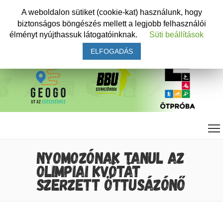
A weboldalon sütiket (cookie-kat) használunk, hogy
biztonságos böngészés mellett a legjobb felhasználói
élményt nyújthassuk látogatóinknak.
Süti beállítások
ELFOGADÁS
NYOMOZÓNAK TANUL AZ
OLIMPIAI KVÓTÁT
SZERZETT ÖTTUSÁZÓNŐ