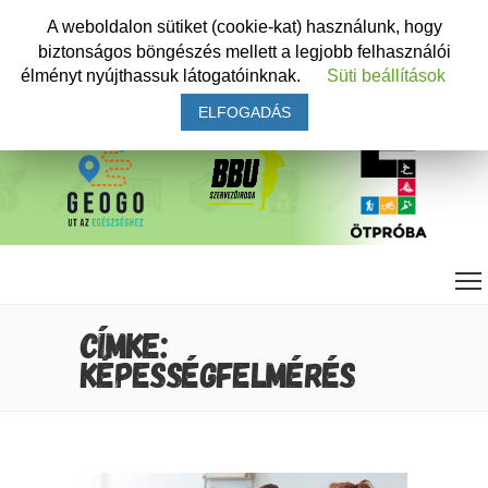
A weboldalon sütiket (cookie-kat) használunk, hogy
biztonságos böngészés mellett a legjobb felhasználói
élményt nyújthassuk látogatóinknak.
Süti beállítások
ELFOGADÁS
CÍMKE:
KÉPESSÉGFELMÉRÉS