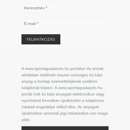
A www.sportagvalaszto.hu portálon és annak
aloldalain található összes szöveges és képi
anyag a honlap üzemeltetőjének szellemi
tulajdonát képezi. A www.sportagvalaszto.hu
portál írott és képi anyagait elektronikus vagy
nyomtatott formában újraközölni a tulajdonos
írásbeli engedélye nélkül tilos. Az anyagok
újraközlése azonnali jogi intézkedést von maga
után.