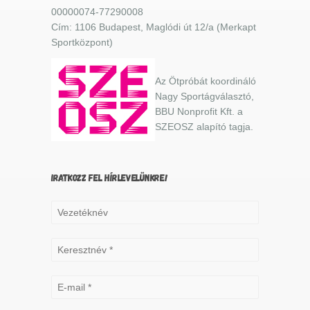
00000074-77290008
Cím: 1106 Budapest, Maglódi út 12/a (Merkapt
Sportközpont)
Az Ötpróbát koordináló
Nagy Sportágválasztó,
BBU Nonprofit Kft. a
SZEOSZ alapító tagja.
IRATKOZZ FEL HÍRLEVELÜNKRE!