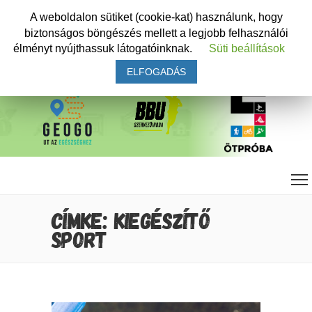
A weboldalon sütiket (cookie-kat) használunk, hogy
biztonságos böngészés mellett a legjobb felhasználói
élményt nyújthassuk látogatóinknak.
Süti beállítások
ELFOGADÁS
CÍMKE: KIEGÉSZÍTŐ
SPORT