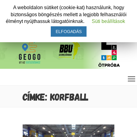
A weboldalon sütiket (cookie-kat) használunk, hogy
biztonságos böngészés mellett a legjobb felhasználói
élményt nyújthassuk látogatóinknak.
Süti beállítások
ELFOGADÁS
CÍMKE: KORFBALL