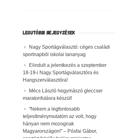
LEGUTÓBBI BEJEGYZÉSEK
Nagy Sportágválasztó: céges családi
sportnapból iskolai tananyag
Elindult a jelentkezés a szeptember
18-19-i Nagy Sportágválasztóra és
Hangszerválasztóra!
Mécs László hegymászó gleccser
maratonfutásra készül!
“Nekem a legfontosabb
teljesítménymutatóm az volt, hogy
hányan nem mozognak
Magyarországon!” – Pósfai Gábor,