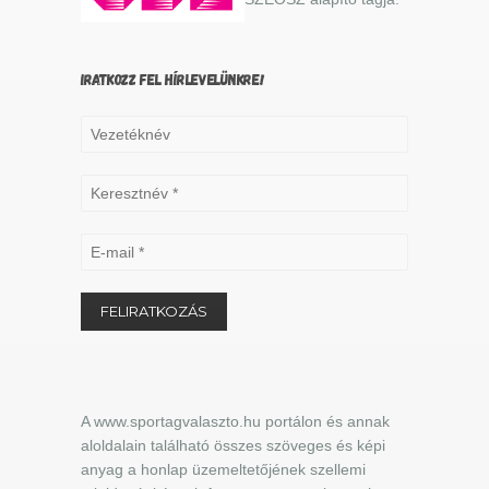
IRATKOZZ FEL HÍRLEVELÜNKRE!
A www.sportagvalaszto.hu portálon és annak
aloldalain található összes szöveges és képi
anyag a honlap üzemeltetőjének szellemi