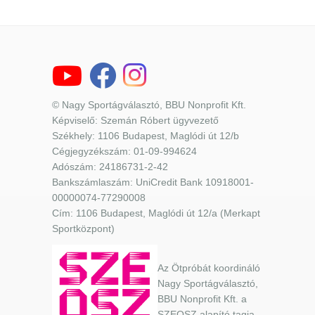
© Nagy Sportágválasztó, BBU Nonprofit Kft.
Képviselő: Szemán Róbert ügyvezető
Székhely: 1106 Budapest, Maglódi út 12/b
Cégjegyzékszám: 01-09-994624
Adószám: 24186731-2-42
Bankszámlaszám: UniCredit Bank 10918001-
00000074-77290008
Cím: 1106 Budapest, Maglódi út 12/a (Merkapt
Sportközpont)
Az Ötpróbát koordináló
Nagy Sportágválasztó,
BBU Nonprofit Kft. a
SZEOSZ alapító tagja.