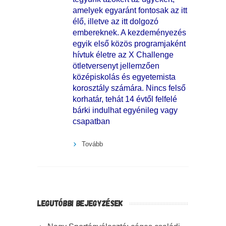
amelyek egyaránt fontosak az itt
élő, illetve az itt dolgozó
embereknek. A kezdeményezés
egyik első közös programjaként
hívtuk életre az X Challenge
ötletversenyt jellemzően
középiskolás és egyetemista
korosztály számára. Nincs felső
korhatár, tehát 14 évtől felfelé
bárki indulhat egyénileg vagy
csapatban
Tovább
LEGUTÓBBI BEJEGYZÉSEK