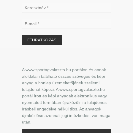
A www.sportagvalaszto.hu portálon és annak
aloldalain található összes szöveges és képi
anyag a honlap üzemeltetőjének szellemi
tulajdonát képezi. A www.sportagvalaszto.hu
portál írott és képi anyagait elektronikus vagy
nyomtatott formában újraközölni a tulajdonos
írásbeli engedélye nélkül tilos. Az anyagok
újraközlése azonnali jogi intézkedést von maga
után.