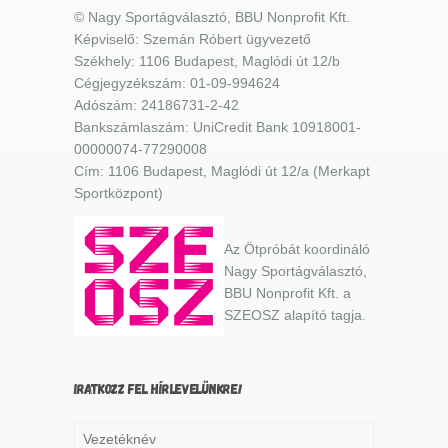
© Nagy Sportágválasztó, BBU Nonprofit Kft.
Képviselő: Szemán Róbert ügyvezető
Székhely: 1106 Budapest, Maglódi út 12/b
Cégjegyzékszám: 01-09-994624
Adószám: 24186731-2-42
Bankszámlaszám: UniCredit Bank 10918001-
00000074-77290008
Cím: 1106 Budapest, Maglódi út 12/a (Merkapt
Sportközpont)
Az Ötpróbát koordináló
Nagy Sportágválasztó,
BBU Nonprofit Kft. a
SZEOSZ alapító tagja.
IRATKOZZ FEL HÍRLEVELÜNKRE!