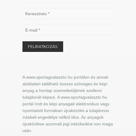
A www.sportagvalaszto.hu portálon és annak
aloldalain található összes szöveges és képi
anyag a honlap üzemeltetőjének szellemi
tulajdonát képezi. A www.sportagvalaszto.hu
portál írott és képi anyagait elektronikus vagy
nyomtatott formában újraközölni a tulajdonos
írásbeli engedélye nélkül tilos. Az anyagok
újraközlése azonnali jogi intézkedést von maga
után.