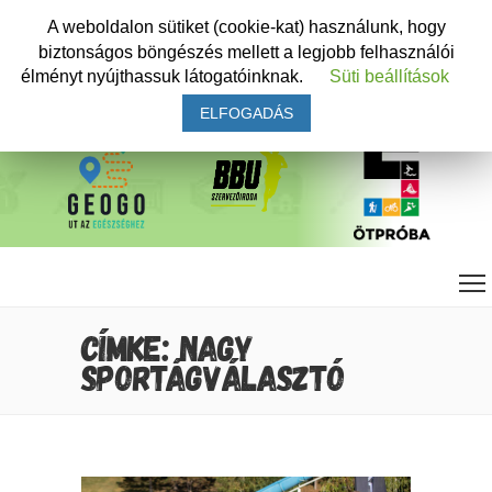
A weboldalon sütiket (cookie-kat) használunk, hogy
biztonságos böngészés mellett a legjobb felhasználói
élményt nyújthassuk látogatóinknak.
Süti beállítások
ELFOGADÁS
CÍMKE: NAGY
SPORTÁGVÁLASZTÓ