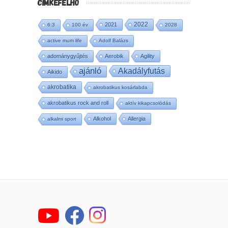
CÍMKEFELHŐ
2022
2021
6:3
100 év
2028
active mum life
Adolf Balázs
adománygyűjtés
Aerobik
Agility
ajánló
Akadályfutás
Aikido
akrobatika
akrobatikus kosárlabda
akrobatikus rock and roll
aktív kikapcsolódás
Alkohol
Allergia
alkalmi sport