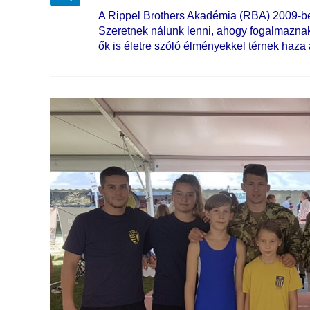
A Rippel Brothers Akadémia (RBA) 2009-ben
Szeretnek nálunk lenni, ahogy fogalmazna
ők is életre szóló élményekkel térnek haza