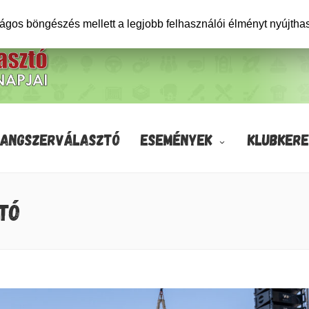
ságos böngészés mellett a legjobb felhasználói élményt nyújtha
HANGSZERVÁLASZTÓ
ESEMÉNYEK
KLUBKERE
TÓ