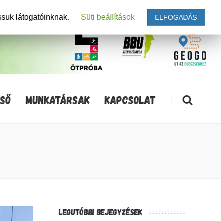
ssuk látogatóinknak.
Süti beállítások
ELFOGADÁS
SŐ
MUNKATÁRSAK
KAPCSOLAT
|
LEGUTÓBBI BEJEGYZÉSEK