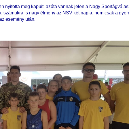
 nyitotta meg kapuit, azóta vannak jelen a Nagy Sportágválasz
k, számukra is nagy élmény az NSV két napja, nem csak a gyer
 az esemény után.