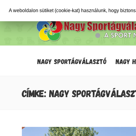
+36706471652
info@sportagvalaszto.hu
A weboldalon sütiket (cookie-kat) használunk, hogy bizton
NAGY SPORTÁGVÁLASZTÓ
NAGY 
CÍMKE: NAGY SPORTÁGVÁLASZ