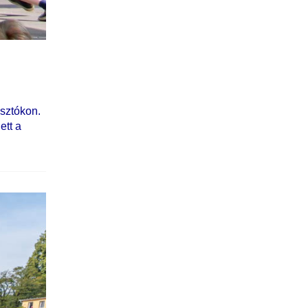
sztókon.
ett a