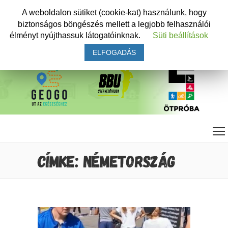
A weboldalon sütiket (cookie-kat) használunk, hogy
biztonságos böngészés mellett a legjobb felhasználói
élményt nyújthassuk látogatóinknak.
Süti beállítások
ELFOGADÁS
CÍMKE: NÉMETORSZÁG