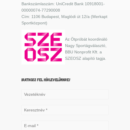
Bankszámlaszám: UniCredit Bank 10918001-
00000074-77290008
Cím: 1106 Budapest, Maglódi út 12/a (Merkapt
Sportközpont)
Az Ötpróbát koordináló
Nagy Sportágválasztó,
BBU Nonprofit Kft. a
SZEOSZ alapító tagja.
IRATKOZZ FEL HÍRLEVELÜNKRE!