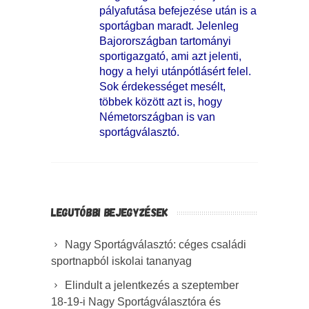
pályafutása befejezése után is a
sportágban maradt. Jelenleg
Bajorországban tartományi
sportigazgató, ami azt jelenti,
hogy a helyi utánpótlásért felel.
Sok érdekességet mesélt,
többek között azt is, hogy
Németországban is van
sportágválasztó.
LEGUTÓBBI BEJEGYZÉSEK
Nagy Sportágválasztó: céges családi
sportnapból iskolai tananyag
Elindult a jelentkezés a szeptember
18-19-i Nagy Sportágválasztóra és