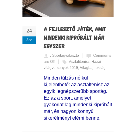
A FEJLESZTŐ JÁTÉK, AMIT
24
MINDENKI KIPRÓBÁLT MÁR
ápr
EGYSZER
/ Sportágválasztó
Comments
are Off
Asztalitenisz
,
Hazai
világversenyek 2019
,
Világbajnokság
Minden túlzás nélkül
kijelenthető: az asztaltenisz az
egyik legnépszerűbb sportág.
Ez az a sport, amelyet
gyakorlatilag mindenki kipróbált
már, és nagyon könnyű
sikerélményt elérni benne.