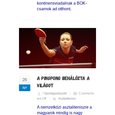
kontinensviadalnak a BOK-
csarnok ad otthont.
A PINGPONG BEHÁLÓZTA A
26
VILÁGOT
ápr
/ Sportágválasztó
Comments
are Off
Asztalitenisz
A nemzetközi asztaliteniszre a
magyarok mindig is nagy