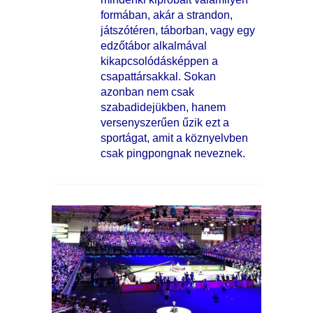
formában, akár a strandon,
játszótéren, táborban, vagy egy
edzőtábor alkalmával
kikapcsolódásképpen a
csapattársakkal. Sokan
azonban nem csak
szabadidejükben, hanem
versenyszerűen űzik ezt a
sportágat, amit a köznyelvben
csak pingpongnak neveznek.