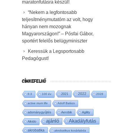
maratonfutásra készül!
“Nekem a legfontosabb
teljesítménymutatóm az volt, hogy
hányan nem mozognak
Magyarországon!” – Pósfai Gábor,
sportért felelős belügyminiszter
Keressük a Legsportosabb
Pedagógust!
CÍMKEFELHŐ
2022
2021
6:3
100 év
2028
active mum life
Adolf Balázs
adománygyűjtés
Aerobik
Agility
ajánló
Akadályfutás
Aikido
akrobatika
akrobatikus kosárlabda