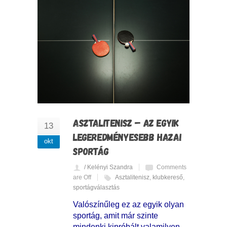
ASZTALITENISZ – AZ EGYIK
13
LEGEREDMÉNYESEBB HAZAI
okt
SPORTÁG
/ Kelényi Szandra
Comments
are Off
Asztalitenisz
,
klubkereső
,
sportágválasztás
Valószínűleg ez az egyik olyan
sportág, amit már szinte
mindenki kipróbált valamilyen