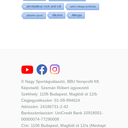
akrobatikus rock and roll
aktív kikapcsolódás
Alkohol
Allergia
alkalmi sport
© Nagy Sportágválasztó, BBU Nonprofit Kft.
Képviselő: Szemán Róbert ügyvezető
Székhely: 1106 Budapest, Maglódi út 12/b
Cégjegyzékszám: 01-09-994624
Adószám: 24186731-2-42
Bankszámlaszám: UniCredit Bank 10918001-
00000074-77290008
Cím: 1106 Budapest, Maglódi út 12/a (Merkapt