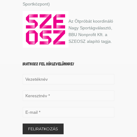
Sportközpont)
Az Ötpróbát koordináló
Nagy Sportágválasztó,
BBU Nonprofit Kft. a
SZEOSZ alapító tagja.
IRATKOZZ FEL HÍRLEVELÜNKRE!