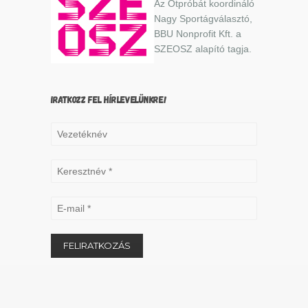
Az Ötpróbát koordináló
Nagy Sportágválasztó,
BBU Nonprofit Kft. a
SZEOSZ alapító tagja.
IRATKOZZ FEL HÍRLEVELÜNKRE!