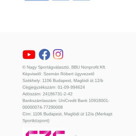
© Nagy Sportágválasztó, BBU Nonprofit Kft.
Képviselő: Szemán Róbert ügyvezető
Székhely: 1106 Budapest, Maglódi út 12/b
Cégjegyzékszám: 01-09-994624
Adószám: 24186731-2-42
Bankszámlaszám: UniCredit Bank 10918001-
00000074-77290008
Cím: 1106 Budapest, Maglódi út 12/a (Merkapt
Sportközpont)