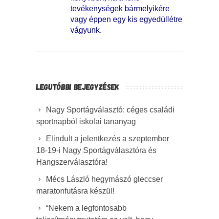
tevékenységek bármelyikére
vagy éppen egy kis egyedüllétre
vágyunk.
LEGUTÓBBI BEJEGYZÉSEK
Nagy Sportágválasztó: céges családi
sportnapból iskolai tananyag
Elindult a jelentkezés a szeptember
18-19-i Nagy Sportágválasztóra és
Hangszerválasztóra!
Mécs László hegymászó gleccser
maratonfutásra készül!
“Nekem a legfontosabb