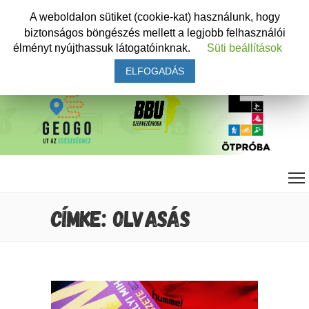
A weboldalon sütiket (cookie-kat) használunk, hogy
biztonságos böngészés mellett a legjobb felhasználói
élményt nyújthassuk látogatóinknak.
Süti beállítások
ELFOGADÁS
CÍMKE: OLVASÁS